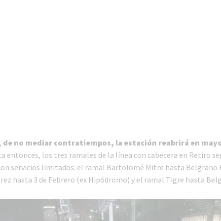
,
de no mediar contratiempos, la estación reabrirá en may
a entonces, los tres ramales de la línea con cabecera en Retiro se
on servicios limitados: el ramal Bartolomé Mitre hasta Belgrano R
rez hasta 3 de Febrero (ex Hipódromo) y el ramal Tigre hasta Belg