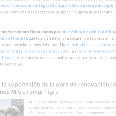
imera renovación integral de la parrilla en más de un siglo
,
e sus componentes databan de la época inaugural de la terminal, 
e
las tareas son financiadas por
un crédito de casi 350 mill
 Banco Mundial
, que también permitirá encarar otras obras en la l
an la renovación de vías del ramal Tigre –
licitada y en evaluación d
componentes necesarios para esta obra
, la
extensión de la electrif
 Talar
, la construcción de nuevas estaciones y la reforma de las ex
ntervenciones.