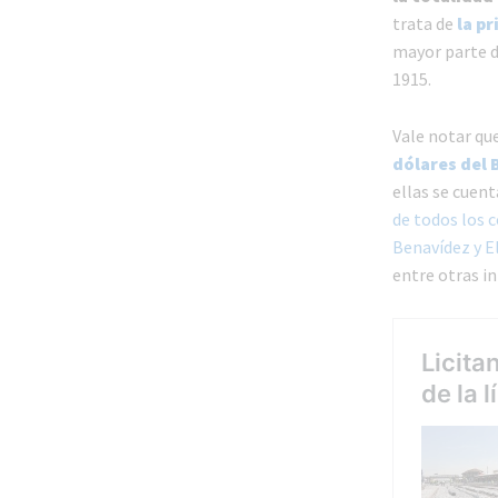
trata de
la pr
mayor parte d
1915.
Vale notar qu
dólares del
ellas se cuent
de todos los 
Benavídez y El
entre otras i