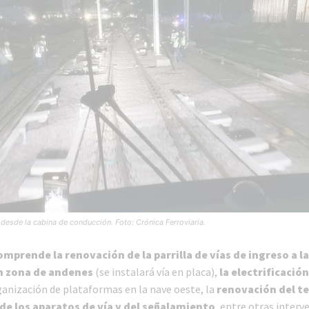
 desde la cabina de conducción. Foto: Crónica Ferroviaria.
omprende la renovación de la parrilla de vías de ingreso a l
en zona de andenes
(se instalará vía en placa),
la electrificació
ganización de plataformas en la nave oeste, la
renovación del ter
 de los aparatos de vía y del señalamiento
, entre otras interv