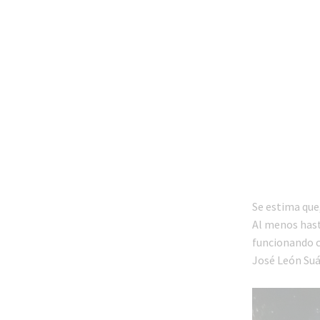
Se estima que
Al menos hast
funcionando c
José León Suá