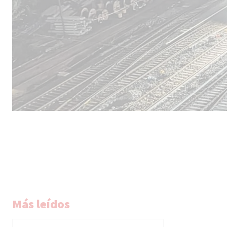
Más leídos