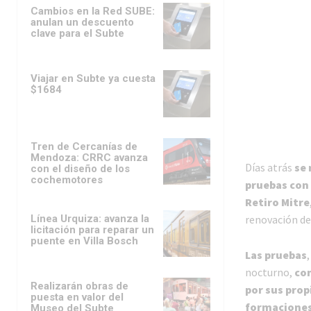
Cambios en la Red SUBE:
anulan un descuento
clave para el Subte
Viajar en Subte ya cuesta
$1684
Tren de Cercanías de
Mendoza: CRRC avanza
Días atrás
se 
con el diseño de los
cochemotores
pruebas con 
Retiro Mitre
Línea Urquiza: avanza la
renovación de 
licitación para reparar un
puente en Villa Bosch
Las pruebas
nocturno,
con
Realizarán obras de
por sus prop
puesta en valor del
formaciones
Museo del Subte