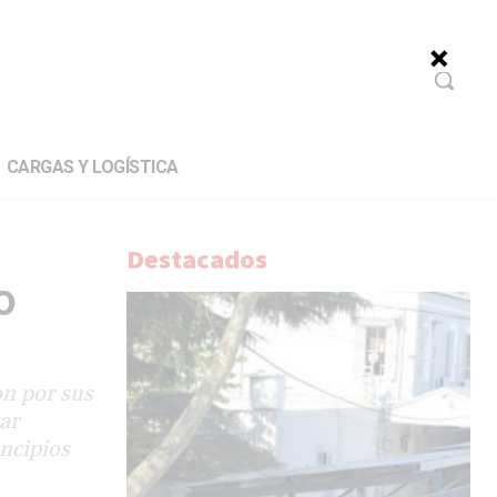
CARGAS Y LOGÍSTICA
Destacados
o
on por sus
ar
incipios