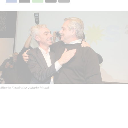
Alberto Fernández y Mario Meoni.