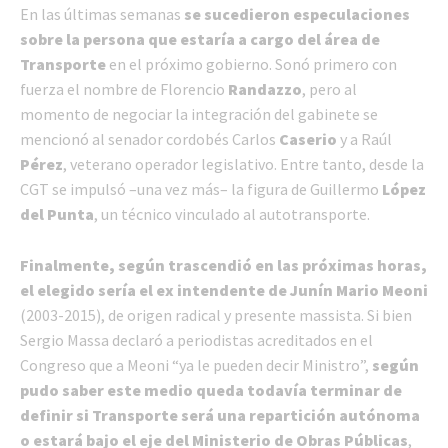
En las últimas semanas
se sucedieron especulaciones
sobre la persona que estaría a cargo del área de
Transporte
en el próximo gobierno. Sonó primero con
fuerza el nombre de Florencio
Randazzo
, pero al
momento de negociar la integración del gabinete se
mencionó al senador cordobés Carlos
Caserio
y a Raúl
Pérez
, veterano operador legislativo. Entre tanto, desde la
CGT se impulsó –una vez más– la figura de Guillermo
López
del Punta
, un técnico vinculado al autotransporte.
Finalmente, según trascendió en las próximas horas,
el elegido sería el ex intendente de Junín Mario Meoni
(2003-2015), de origen radical y presente massista. Si bien
Sergio Massa declaró a periodistas acreditados en el
Congreso que a Meoni “ya le pueden decir Ministro”,
según
pudo saber este medio queda todavía terminar de
definir si Transporte será una repartición autónoma
o estará bajo el eje del Ministerio de Obras Públicas
,