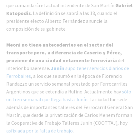
que comandaría el actual intendente de San Martín
Gabriel
Katopodis
. La definición se sabrá a las 18, cuando el
presidente electo Alberto Fernández anuncie la
composición de su gabinete.
Meoni no tiene antecedentes en el sector del
transporte pero, a diferencia de Caserio y Pérez,
proviene de una ciudad netamente ferroviaria
del
interior bonaerense.
Junín
supo tener servicios diarios de
Ferrobaires
, a los que se sumó en la época de Florencio
Randazzo un servicio semanal prestado por Ferrocarriles
Argentinos que se extendía a Rufino. Actualmente hay
sólo
un tren semanal que llega hasta Junín
. La ciudad fue sede
además de importantes talleres del Ferrocarril General San
Martín, que desde la privatización de Carlos Menem forman
la Cooperativa de Trabajo Talleres Junín (COOTTAJ), hoy
asfixiada por la falta de trabajo
.