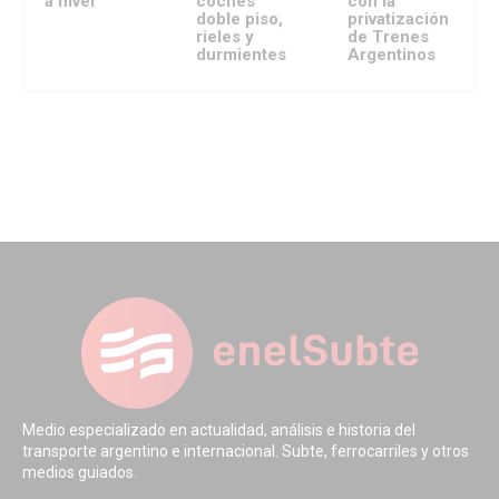
a nivel
coches
con la
doble piso,
privatización
rieles y
de Trenes
durmientes
Argentinos
Medio especializado en actualidad, análisis e historia del
transporte argentino e internacional. Subte, ferrocarriles y otros
medios guiados.