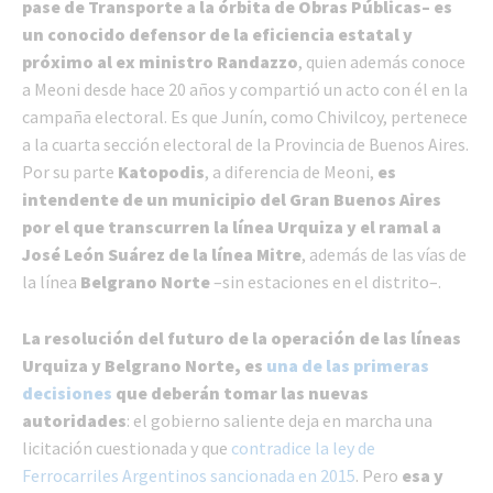
pase de Transporte a la órbita de Obras Públicas– es
un conocido defensor de la eficiencia estatal y
próximo al ex ministro Randazzo
, quien además conoce
a Meoni desde hace 20 años y compartió un acto con él en la
campaña electoral. Es que Junín, como Chivilcoy, pertenece
a la cuarta sección electoral de la Provincia de Buenos Aires.
Por su parte
Katopodis
, a diferencia de Meoni,
es
intendente de un municipio del Gran Buenos Aires
por el que transcurren la línea Urquiza y el ramal a
José León Suárez de la línea Mitre
, además de las vías de
la línea
Belgrano Norte
–sin estaciones en el distrito–.
La resolución del futuro de la operación de las líneas
Urquiza y Belgrano Norte, es
una de las primeras
decisiones
que deberán tomar las nuevas
autoridades
: el gobierno saliente deja en marcha una
licitación cuestionada y que
contradice la ley de
Ferrocarriles Argentinos sancionada en 2015
. Pero
esa y