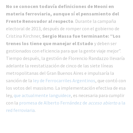
No se conocen todavía definiciones de Meoni en
materia ferroviaria, aunque sí el pensamiento del
Frente Renovador al respecto
. Durante la campaña
electoral de 2013, después de romper con el gobierno de
Cristina Kirchner,
Sergio Massa fue terminante: “Los
trenes los tiene que manejar el Estado
y deben ser
gestionados con eficiencia para que la gente viaje mejor”.
Tiempo después, la gestión de Florencio Randazzo llevaría
adelante la reestatización de cinco de las siete líneas
metropolitanas del Gran Buenos Aires e impulsaría la
sanción de la
ley de Ferrocarriles Argentinos
, que contó con
los votos del massismo. La implementación efectiva de esa
ley,
que actualmente languidece
, es necesaria para cumplir
con la
promesa de Alberto Fernández de
acceso abierto
a la
red ferroviaria
.