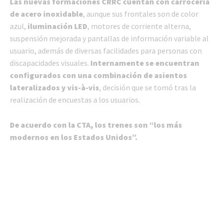
Las nuevas formaciones CRRC cuentan con carrocería
de acero inoxidable
, aunque sus frontales son de color
azul,
iluminación LED
, motores de corriente alterna,
suspensión mejorada y pantallas de información variable al
usuario, además de diversas facilidades para personas con
discapacidades visuales.
Internamente se encuentran
configurados con una combinación de asientos
lateralizados y vis-à-vis
, decisión que se tomó tras la
realización de encuestas a los usuarios.
De acuerdo con la CTA, los trenes son “los más
modernos en los Estados Unidos”.