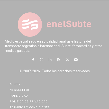
Medio especializado en actualidad, análisis e historia del
transporte argentino e internacional. Subte, ferrocarriles y otros
medios guiados.
© 2007-2026 | Todos los derechos reservados
ARCHIVO
NEWSLETTER
PUBLICIDAD
POLÍTICA DE PRIVACIDAD
TÉRMINOS Y CONDICIONES