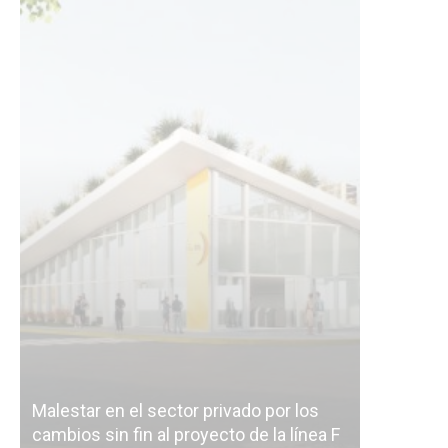
Malestar en el sector privado por los
Línea Mit
cambios sin fin al proyecto de la línea F
la constr