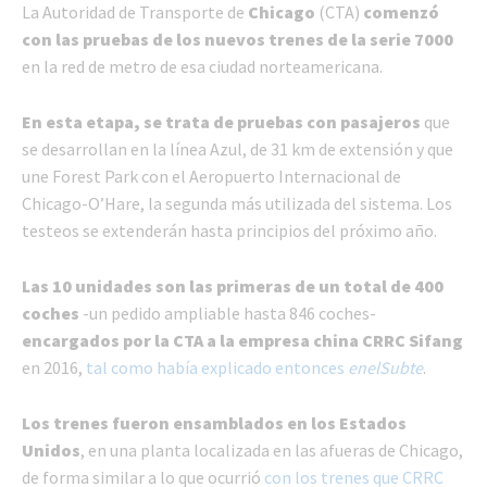
La Autoridad de Transporte de
Chicago
(CTA)
comenzó
con las pruebas de los nuevos trenes de la serie 7000
en la red de metro de esa ciudad norteamericana.
En esta etapa, se trata de pruebas con pasajeros
que
se desarrollan en la línea Azul, de 31 km de extensión y que
une Forest Park con el Aeropuerto Internacional de
Chicago-O’Hare, la segunda más utilizada del sistema. Los
testeos se extenderán hasta principios del próximo año.
Las 10 unidades son las primeras de un total de 400
coches
-un pedido ampliable hasta 846 coches-
encargados por la CTA a la empresa china CRRC Sifang
en 2016,
tal como había explicado entonces
enelSubte
.
Los trenes fueron ensamblados en los Estados
Unidos
, en una planta localizada en las afueras de Chicago,
de forma similar a lo que ocurrió
con los trenes que CRRC