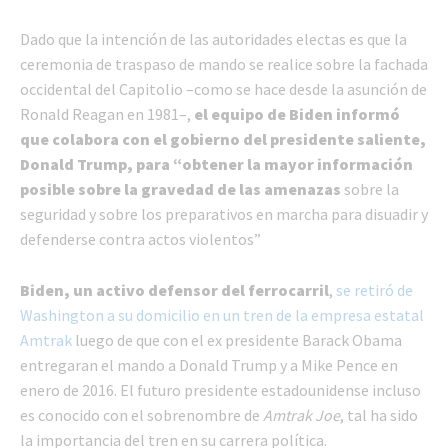
Dado que la intención de las autoridades electas es que la
ceremonia de traspaso de mando se realice sobre la fachada
occidental del Capitolio –como se hace desde la asunción de
Ronald Reagan en 1981–,
el equipo de Biden informó
que colabora con el gobierno del presidente saliente,
Donald Trump, para “obtener la mayor información
posible sobre la gravedad de las amenazas
sobre la
seguridad y sobre los preparativos en marcha para disuadir y
defenderse contra actos violentos”
Biden, un activo defensor del ferrocarril
,
se retiró de
Washington a su domicilio en un tren de la empresa estatal
Amtrak
luego de que con el ex presidente Barack Obama
entregaran el mando a Donald Trump y a Mike Pence en
enero de 2016. El futuro presidente estadounidense incluso
es conocido con el sobrenombre de
Amtrak Joe
, tal ha sido
la importancia del tren en su carrera política.