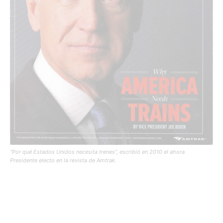
“Por qué Estados Unidos necesita trenes”, escribió en 2010 el ahora
Presidente electo en la revista de Amtrak.