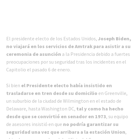
El presidente electo de los Estados Unidos,
Joseph Biden,
no viajará en los servicios de Amtrak para asistir a su
ceremonia de asunción
a la Presidencia debido a fuertes
preocupaciones por su seguridad tras los incidentes en el
Capitolio el pasado 6 de enero.
Si bien
el Presidente electo había insistido en
trasladarse en tren desde su domicilio
en Greenville,
un suburbio de la ciudad de Wilmington en el estado de
Delaware, hasta Washington DC,
tal y como ha hecho
desde que se convirtió en senador en 1973
, su equipo
de asesores insistió en que
no podría garantizar su
seguridad una vez que arribara a la estación Union
,