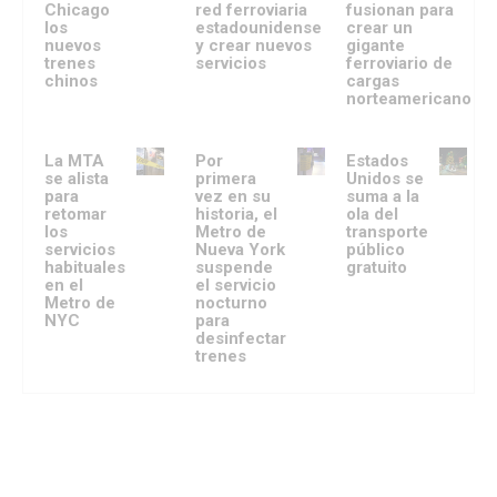
Chicago
red ferroviaria
fusionan para
los
estadounidense
crear un
nuevos
y crear nuevos
gigante
trenes
servicios
ferroviario de
chinos
cargas
norteamericano
La MTA
Por
Estados
se alista
primera
Unidos se
para
vez en su
suma a la
retomar
historia, el
ola del
los
Metro de
transporte
servicios
Nueva York
público
habituales
suspende
gratuito
en el
el servicio
Metro de
nocturno
NYC
para
desinfectar
trenes