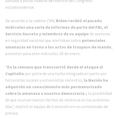
ubicada a pocas cuadras del edificio del Congreso
estadounidense.
De acuerdo a la cadena
CNN
,
Biden recibió el pasado
miércoles una serie de informes de parte del FBI, el
Servicio Secreto y miembros de su equipo
de asesores
en seguridad nacional que alertaban sobre
potenciales
amenazas en torno a los actos de traspaso de mando
,
previstos para este miércoles 20 de enero.
“
En la semana que transcurrió desde el ataque al
Capitolio
por parte de una turba integrada en parte por
terroristas locales y extremistas violentos,
la Nación ha
adquirido un conocimiento más pormenorizado
sobre la amenaza a nuestra democracia
y la posibilidad
de que ocurran nuevos hechos de violencia en los próximos
días”, explicó el equipo de transición en un comunicado de
prensa.