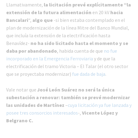
Llamativamente,
la licitación prevé explícitamente “la
extensión de la futura alimentación
en 20 kV
hacia
Bancalari
“,
algo que
-si bien estaba contemplado en el
plan de modernización de la línea Mitre del Banco Mundial,
que incluía la extensión de la electrificación hasta
Benavídez-
no ha sido licitado hasta el momento y se
daba por abandonado
, habida cuenta de que
no fue
incorporado en la Emergencia Ferroviaria
y de que la
electrificación del tramo Victoria – El Talar (el otro sector
que se proyectaba modernizar)
fue dada de baja
.
Vale notar que
José León Suárez no será la única
subestación a renovar: también se prevé modernizar
las unidades de Martínez
–
cuya licitación ya fue lanzada y
posee tres consorcios interesados
-,
Vicente López y
Belgrano C.