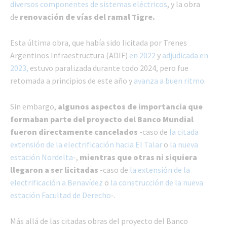
diversos componentes de sistemas eléctricos
, y la obra
de
renovación de vías del ramal Tigre.
Esta última obra, que había sido licitada por Trenes
Argentinos Infraestructura (ADIF)
en 2022
y
adjudicada en
2023,
estuvo paralizada durante todo 2024, pero fue
retomada a principios de este año y
avanza a buen ritmo
.
Sin embargo,
algunos aspectos de importancia que
formaban parte del proyecto del Banco Mundial
fueron directamente cancelados
-caso de
la citada
extensión de la electrificación hacia El Talar
o
la nueva
estación Nordelta
-,
mientras que otras ni siquiera
llegaron a ser licitadas
-caso de
la extensión de la
electrificación a Benavídez
o
la construcción de la nueva
estación Facultad de Derecho
-.
Más allá de las citadas obras del proyecto del Banco