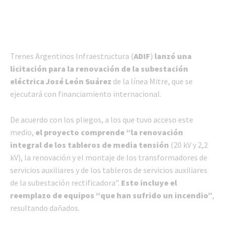
Trenes Argentinos Infraestructura (
ADIF
)
lanzó una
licitación para la renovación de la subestación
eléctrica José León Suárez
de la línea Mitre, que se
ejecutará con financiamiento internacional.
De acuerdo con los pliegos, a los que tuvo acceso este
medio,
el proyecto comprende “la renovación
integral de los tableros de media tensión
(20 kV y 2,2
kV), la renovación y el montaje de los transformadores de
servicios auxiliares y de los tableros de servicios auxiliares
de la subestación rectificadora”.
Esto incluye el
reemplazo de equipos “que han sufrido un incendio”
,
resultando dañados.