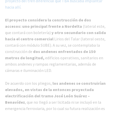
proyecto del tren diferencial que TBA buscaba implantar
hacia allí
.
El proyecto considera la construcción de
dos
accesos: uno principal frente a Nordelta
(lateral este,
que contará con boletería)
y otro secundario con salida
hacia el centro comercial
Lirios del Talar (lateral oeste,
contará con módulo SUBE). A su vez, se contemplaba la
construcción de
dos andenes enfrentados de 150
metros de longitud,
edificios operativos, sanitarios en
ambos andenes y rampas reglamentarias, además de
cámaras e iluminación LED.
De acuerdo con los pliegos,
los andenes se construirían
elevados, en vistas de la entonces proyectada
electrificación del tramo José León Suárez –
Benavídez
, que no llegó a ser licitada ni se incluyó en la
emergencia ferroviaria, por lo cual su futura realización es