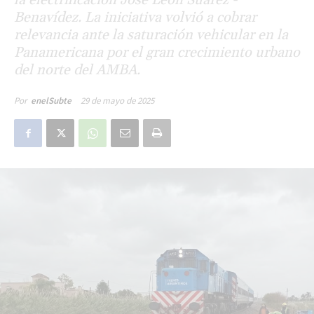
Benavídez. La iniciativa volvió a cobrar
relevancia ante la saturación vehicular en la
Panamericana por el gran crecimiento urbano
del norte del AMBA.
29 de mayo de 2025
Por
enelSubte