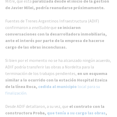
Mitre, que está
paralizada desde el inicio de la gestión
de Javier Milei, podría reanudarse próximamente.
Fuentes de Trenes Argentinos Infraestructura (ADIF)
confirmaron a
enelSubte
que
se iniciaron
conversaciones con la desarrolladora inmobiliaria,
ante el interés por parte de la empresa de hacerse
cargo de las obras inconclusas.
Si bien por el momento no se ha alcanzado ningún acuerdo,
ADIF podría transferir las obras a Nordelta para la
terminación de los trabajos pendientes,
en un esquema
similar a lo ocurrido con la estación Hospital Ezeiza
de la línea Roca,
cedida al municipio
local para su
finalización.
Desde ADIF detallaron, a su vez, que
el contrato con la
constructora Proba,
que tenía a su cargo las obras
,