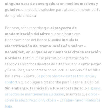
ninguna obra de envergadura en medios masivos y
guiados
, una posible solución para atacar al menos parte
de la problemática.
Por caso, cabe recordar que
el proyecto de
modernización del Mitre
que se ejecuta con
financiamiento del Banco Mundial
incluía la
electrificación del tramo José León Suárez –
Benavídez, en el que se encuentra la citada estación
Nordelta
. Esto hubiese permitido la prestación de
servicios eléctricos directos de alta frecuencia entre Retiro
y Benavídez, en contraste con el actual servicio diésel Villa
Ballester – Zárate,
de pobre oferta y escasa frecuencia y
confort
y que obligan a trasbordar para llegar a la Capital.
Sin embargo, la iniciativa fue recortada
: solo
algunos
aspectos se mantienen en ejecución
, mientras que
otros -
como la electrificación Victoria – El Talar- fueron dados de
baja
.