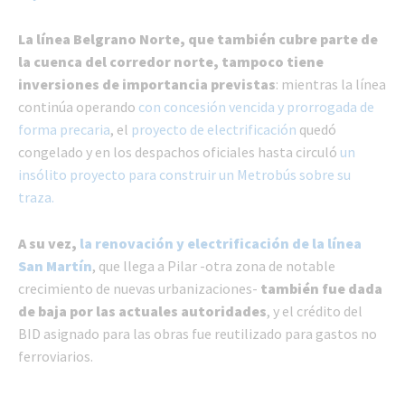
La línea Belgrano Norte, que también cubre parte de
la cuenca del corredor norte, tampoco tiene
inversiones de importancia previstas
: mientras la línea
continúa operando
con concesión vencida y prorrogada de
forma precaria
, el
proyecto de electrificación
quedó
congelado y en los despachos oficiales hasta circuló
un
insólito proyecto para construir un Metrobús sobre su
traza.
A su vez,
la renovación y electrificación de la línea
San Martín
, que llega a Pilar -otra zona de notable
crecimiento de nuevas urbanizaciones-
también fue dada
de baja por las actuales autoridades
, y el crédito del
BID asignado para las obras fue reutilizado para gastos no
ferroviarios.