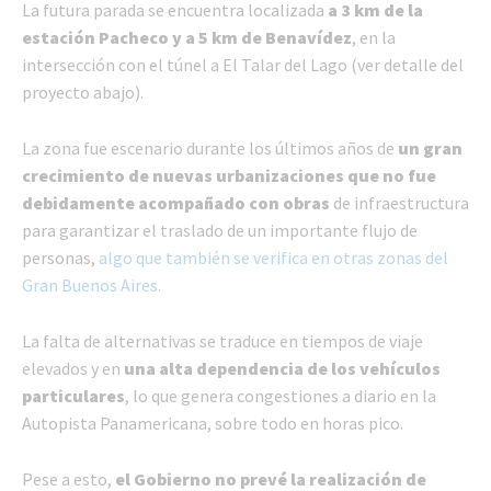
La futura parada se encuentra localizada
a 3 km de la
estación Pacheco y a 5 km de Benavídez
, en la
intersección con el túnel a El Talar del Lago (ver detalle del
proyecto abajo).
La zona fue escenario durante los últimos años de
un gran
crecimiento de nuevas urbanizaciones que no fue
debidamente acompañado con obras
de infraestructura
para garantizar el traslado de un importante flujo de
personas,
algo que también se verifica en otras zonas del
Gran Buenos Aires.
La falta de alternativas se traduce en tiempos de viaje
elevados y en
una alta dependencia de los vehículos
particulares
, lo que genera congestiones a diario en la
Autopista Panamericana, sobre todo en horas pico.
Pese a esto,
el Gobierno no prevé la realización de