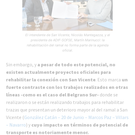
El intendente de San Vicente, Nicolás Mantegazza, y el
presidente de ADIF-SOFSE, Martín Marinucci: la
rehabilitación del ramal no forma parte de la agenda
oficial.
Sin embargo, y
a pesar de todo este potencial, no
existen actualmente proyectos oficiales para
rehabilitar la conexión con San Vicente
. Esto marca
un
fuerte contraste con los trabajos realizados en otras
líneas -como es el caso del Belgrano Sur-
donde se
realizaron o se están realizando trabajos para rehabilitar
trazas que presentan un deterioro mayor al del ramal a San
Vicente (
González Catán – 20 de Junio – Marcos Paz – Villars
– Navarro
) y
cuyo impacto en términos de potencial de
transporte es notoriamente menor.