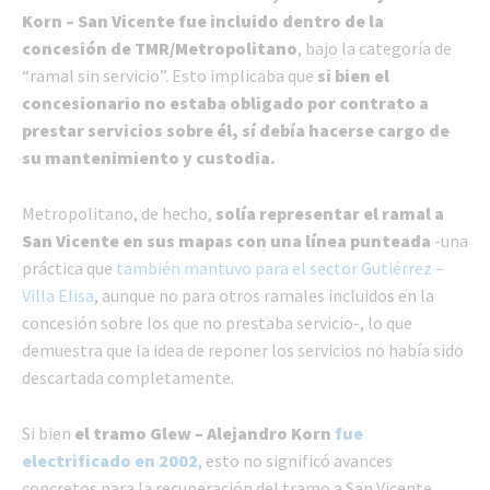
Korn – San Vicente fue incluido dentro de la
concesión de TMR/Metropolitano
, bajo la categoría de
“ramal sin servicio”. Esto implicaba que
si bien el
concesionario no estaba obligado por contrato a
prestar servicios sobre él, sí debía hacerse cargo de
su mantenimiento y custodia.
Metropolitano, de hecho,
solía representar el ramal a
San Vicente en sus mapas con una línea punteada
-una
práctica que
también mantuvo para el sector Gutiérrez –
Villa Elisa
, aunque no para otros ramales incluidos en la
concesión sobre los que no prestaba servicio-, lo que
demuestra que la idea de reponer los servicios no había sido
descartada completamente.
Si bien
el tramo Glew – Alejandro Korn
fue
electrificado en 2002
, esto no significó avances
concretos para la recuperación del tramo a San Vicente.