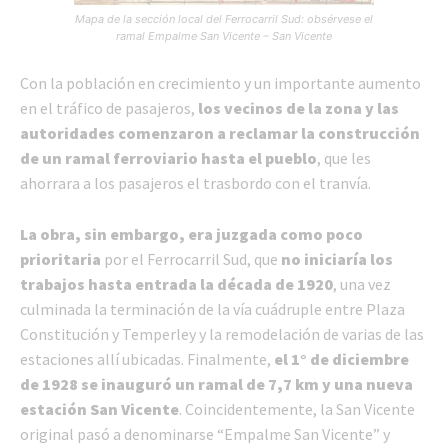
Mapa de la sección local del Ferrocarril Sud: obsérvese el
ramal Empalme San Vicente – San Vicente
Con la población en crecimiento y un importante aumento
en el tráfico de pasajeros,
los vecinos de la zona y las
autoridades comenzaron a reclamar la construcción
de un ramal ferroviario hasta el pueblo
, que les
ahorrara a los pasajeros el trasbordo con el tranvía.
La obra, sin embargo, era juzgada como poco
prioritaria
por el Ferrocarril Sud, que
no iniciaría los
trabajos hasta entrada la década de 1920
, una vez
culminada la terminación de la vía cuádruple entre Plaza
Constitución y Temperley y la remodelación de varias de las
estaciones allí ubicadas. Finalmente,
el 1° de diciembre
de 1928 se inauguró un ramal de 7,7 km y una nueva
estación San Vicente
. Coincidentemente, la San Vicente
original pasó a denominarse “Empalme San Vicente” y