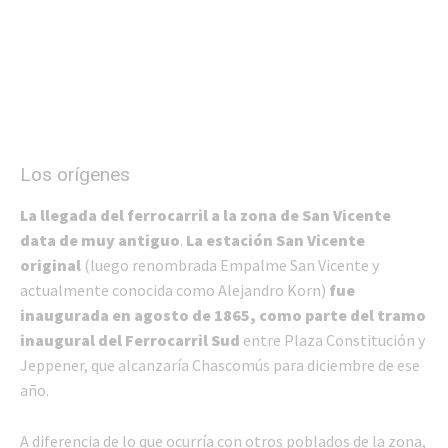
Los orígenes
La llegada del ferrocarril a la zona de San Vicente
data de muy antiguo
.
La estación San Vicente
original
(luego renombrada Empalme San Vicente y
actualmente conocida como Alejandro Korn)
fue
inaugurada en agosto de 1865, como parte del tramo
inaugural del Ferrocarril Sud
entre Plaza Constitución y
Jeppener, que alcanzaría Chascomús para diciembre de ese
año.
A diferencia de lo que ocurría con otros poblados de la zona,