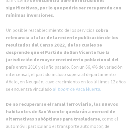
San Vicente
se encuentra libre de intrusiones
significativas, por lo que podría ser recuperada con
mínimas inversiones.
Un posible restablecimiento de los servicios
cobra
relevancia a la luz de la reciente publicación de los
resultados del Censo 2022, de los cuales se
desprende que el Partido de San Vicente fue la
jurisdicción de mayor crecimiento poblacional del
país
entre 2010 y el año pasado. Con un 66,4% de variación
intercensal, el partido incluso supera al departamento
Añelo, en Neuquén, cuyo crecimiento en los últimos 12 años
se encuentra vinculado
al
boom
de Vaca Muerta.
De no recuperarse el ramal ferroviario, los nuevos
habitantes de San Vicente quedarán a merced de
alternativas subóptimas para trasladarse
, como el
automóvil particular o el transporte automotor, de