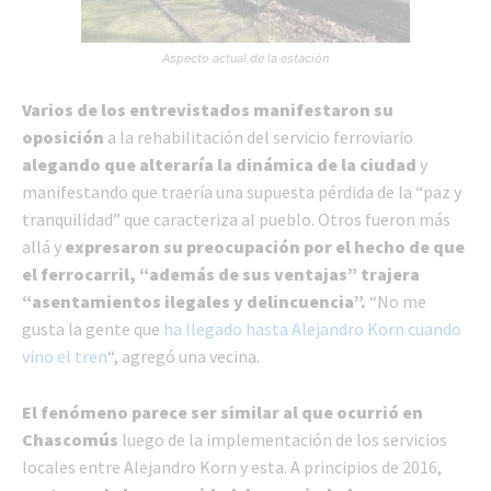
Aspecto actual de la estación
Varios de los entrevistados manifestaron su
oposición
a la rehabilitación del servicio ferroviario
alegando que alteraría la dinámica de la ciudad
y
manifestando que traería una supuesta pérdida de la “paz y
tranquilidad” que caracteriza al pueblo. Otros fueron más
allá y
expresaron su preocupación por el hecho de que
el ferrocarril, “además de sus ventajas” trajera
“asentamientos ilegales y delincuencia”.
“No me
gusta la gente que
ha llegado hasta Alejandro Korn cuando
vino el tren
“, agregó una vecina.
El fenómeno parece ser similar al que ocurrió en
Chascomús
luego de la implementación de los servicios
locales entre Alejandro Korn y esta. A principios de 2016,