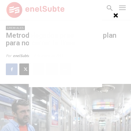
GREMIALES
Metrodelegados presentan un plan
para no cerrar la línea A
4 de enero de 2013
Por
enelSubte