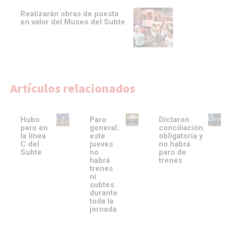
Realizarán obras de puesta
en valor del Museo del Subte
Artículos relacionados
Hubo
Paro
Dictaron
paro en
general:
conciliación
la línea
este
obligatoria y
C del
jueves
no habrá
Subte
no
paro de
habrá
trenes
trenes
ni
subtes
durante
toda la
jornada