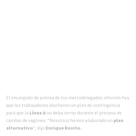
El encargado de prensa de los metrodelegados informó hoy
que los trabajadores diseñaron un plan de contingencia
para que la
Línea A
no deba cerrar durante el proceso de
cambio de vagones. “Nosotros hemos elaborado un
plan
alternativo
“, dijo
Enrique Rosito.