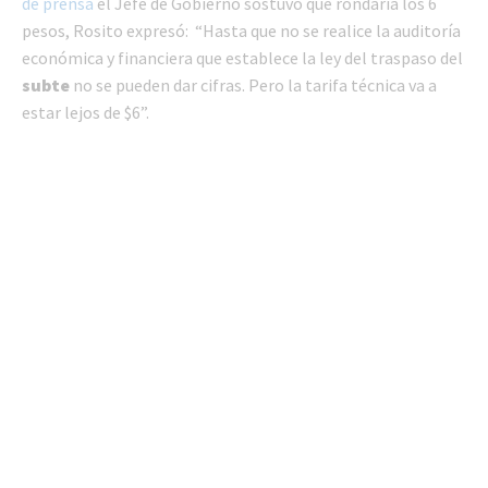
de prensa
el Jefe de Gobierno sostuvo que rondaría los 6
pesos, Rosito expresó: “Hasta que no se realice la auditoría
económica y financiera que establece la ley del traspaso del
subte
no se pueden dar cifras. Pero la tarifa técnica va a
estar lejos de $6”.