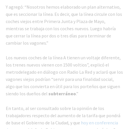
Y agregó: “Nosotros hemos elaborado un plan alternativo,
que es seccionar la línea. Es decir, que la línea circule con los
coches viejos entre Primera Junta y Plaza de Mayo,
mientras se trabaja con los coches nuevos. Luego habría
que cerrar la línea por dos o tres días para terminar de
cambiar los vagones.”
Los nuevos coches de la línea A tienen un voltaje diferente,
los trenes nuevos vienen con 1500 voltios”, explicó el
metrodelegado en diálogo con Radio La Red y aclaró que los
vagones viejos podrían “servir para una finalidad social,
algo que los convierta en útil para los porteños que siguen
siendo los dueños del
subterráneo
.”
En tanto, al ser consultado sobre la opinión de los
trabajadores respecto del aumento de la tarifa que pondrá
de base el Gobierno de la Ciudad, y que
hoy en conferencia