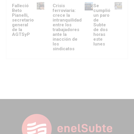
Falleció
Crisis
Se
Beto
ferroviaria:
cumplió
Pianelli,
crece la
un paro
secretario
intranquilidad
de
general
entre los
Subte
de la
trabajadores
de dos
AGTSyP
ante la
horas
inacción de
este
los
lunes
sindicatos