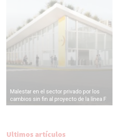
Malestar en el sector privado por los
Línea Mit
cambios sin fin al proyecto de la línea F
la constr
Ultimos artículos