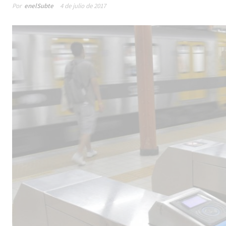
Por
enelSubte
4 de julio de 2017