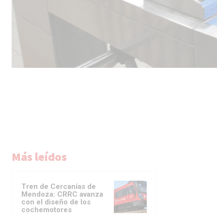
Más leídos
Tren de Cercanías de
Mendoza: CRRC avanza
con el diseño de los
cochemotores