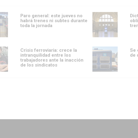
Paro general: este jueves no
Dic
habrá trenes ni subtes durante
obl
toda la jornada
tre
Crisis ferroviaria: crece la
Se 
intranquilidad entre los
de 
trabajadores ante la inacción
de los sindicatos