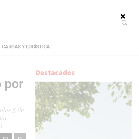
CARGAS Y LOGÍSTICA
Destacados
 por
oles 5 de
 en
n.