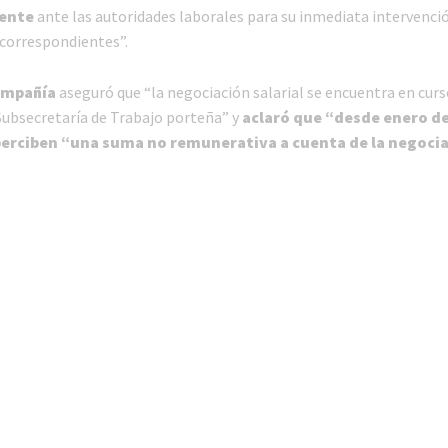
ente
ante las autoridades laborales para su inmediata intervenció
 correspondientes”.
ompañía
aseguró que “la negociación salarial se encuentra en curs
Subsecretaría de Trabajo porteña” y
aclaró que “desde enero de
erciben “una suma no remunerativa a cuenta de la negoci