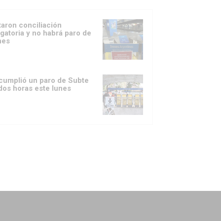
taron conciliación
igatoria y no habrá paro de
nes
cumplió un paro de Subte
dos horas este lunes