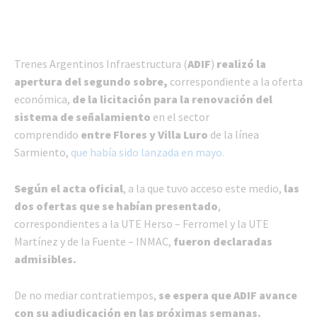
Trenes Argentinos Infraestructura (
ADIF
)
realizó la
apertura del segundo sobre,
correspondiente a la oferta
económica,
de la licitación para la renovación del
sistema de señalamiento
en el sector
comprendido
entre Flores y Villa Luro
de la línea
Sarmiento,
que había sido lanzada en mayo.
Según el acta oficial
, a la que tuvo acceso este medio,
las
dos ofertas que se habían presentado
,
correspondientes a la UTE Herso – Ferromel y la UTE
Martínez y de la Fuente – INMAC,
fueron declaradas
admisibles.
De no mediar contratiempos,
se espera que ADIF avance
con su adjudicación en las próximas semanas.