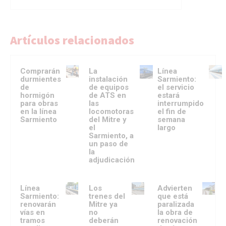
Artículos relacionados
Comprarán
La
Línea
durmientes
instalación
Sarmiento:
de
de equipos
el servicio
hormigón
de ATS en
estará
para obras
las
interrumpido
en la línea
locomotoras
el fin de
Sarmiento
del Mitre y
semana
el
largo
Sarmiento, a
un paso de
la
adjudicación
Línea
Los
Advierten
Sarmiento:
trenes del
que está
renovarán
Mitre ya
paralizada
vías en
no
la obra de
tramos
deberán
renovación