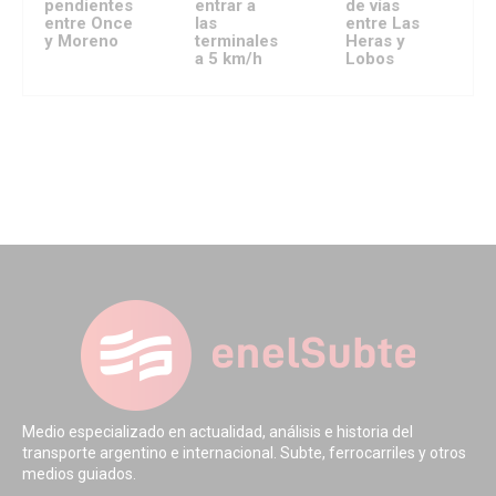
pendientes
entrar a
de vías
entre Once
las
entre Las
y Moreno
terminales
Heras y
a 5 km/h
Lobos
Medio especializado en actualidad, análisis e historia del
transporte argentino e internacional. Subte, ferrocarriles y otros
medios guiados.