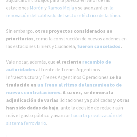
estaciones
Morón
y
Ramos Mejía
y se avanzará en
la
renovación del cableado del sector eléctrico de la línea
.
Sin embargo,
otros proyectos considerados no
prioritarios
, como la construcción de nuevos andenes en
las estaciones Liniers y Ciudadela,
fueron cancelados
.
Vale notar, además, que
el reciente
recambio de
autoridades
al frente de Trenes Argentinos
Infraestructura y Trenes Argentinos Operaciones
se ha
traducido en
un freno al ritmo de lanzamiento de
nuevas contrataciones
. A su vez, se demora la
adjudicación de varias
licitaciones ya publicadas
y otras
han sido dadas de baja
, ante la decisión de reducir aún
más el gasto público y avanzar
hacia la privatización del
sistema ferroviario
.