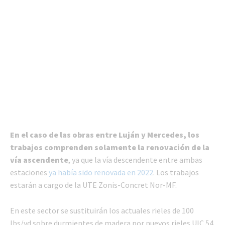
En el caso de las obras entre Luján y Mercedes, los
trabajos comprenden solamente la renovación de la
vía ascendente
, ya que la vía descendente entre ambas
estaciones
ya había sido renovada en 2022
. Los trabajos
estarán a cargo de la UTE Zonis-Concret Nor-MF.
En este sector se sustituirán los actuales rieles de 100
lbs/yd sobre durmientes de madera por nuevos rieles UIC 54