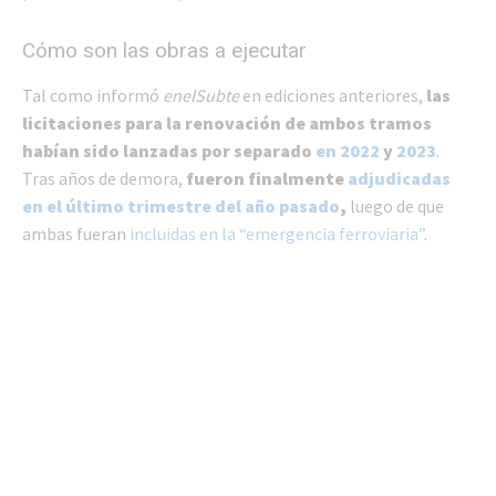
Cómo son las obras a ejecutar
Tal como informó
enelSubte
en ediciones anteriores,
las
licitaciones para la renovación de ambos tramos
habían sido lanzadas por separado
en 2022
y
2023
.
Tras años de demora,
fueron finalmente
adjudicadas
en el último trimestre del año pasado
,
luego de que
ambas fueran
incluidas en la “emergencia ferroviaria”
.