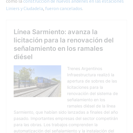
como la
construcción de nuevos andenes en las estaciones
Liniers y Ciudadela
,
fueron cancelados
.