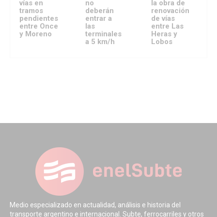
vías en
no
la obra de
tramos
deberán
renovación
pendientes
entrar a
de vías
entre Once
las
entre Las
y Moreno
terminales
Heras y
a 5 km/h
Lobos
Medio especializado en actualidad, análisis e historia del
transporte argentino e internacional. Subte, ferrocarriles y otros