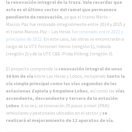
la renovación integral de la traza. Vale recordar que
este es el último sector del ramal que permanece
pendiente de renovación
, ya que el tramo Merlo –
Marcos Paz fue renovado integralmente entre 2014 y 2015 y
el tramo Marcos Paz – Las Heras
fue renovado entre 2021 y
principios de 2022
. En este caso, las obras se encontrarán a
cargo de la UTE Ferromel-Herso (renglón 1), Induvía
(renglón 2) y de la UTE C&E-Prida Hilbing (renglón 3).
El proyecto comprende la
renovación integral de unos
36 km de vía
entre Las Heras y Lobos, incluyendo
tanto la
vía simple principal como las vías segundas de las
estaciones Zapiola y Empalme Lobos
, así como las
vías
ascendente, descendente y tercera de la estación
Lobos
. A su vez, se renovarán 29 pasos a nivel (PAN)
vehiculares y peatonales ubicados en el sector y
se
realizará el mejoramiento de 12 aparatos de vía.