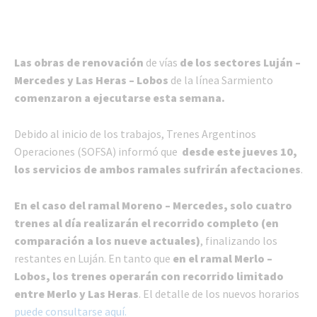
Las obras de renovación
de vías
de los sectores Luján –
Mercedes y Las Heras – Lobos
de la línea Sarmiento
comenzaron a ejecutarse esta semana.
Debido al inicio de los trabajos, Trenes Argentinos
Operaciones (SOFSA) informó que
desde este jueves 10,
los servicios de ambos ramales sufrirán afectaciones
.
En el caso del ramal Moreno – Mercedes, solo cuatro
trenes al día realizarán el recorrido completo (en
comparación a los nueve actuales)
, finalizando los
restantes en Luján. En tanto que
en el ramal Merlo –
Lobos, los trenes operarán con recorrido limitado
entre Merlo y Las Heras
. El detalle de los nuevos horarios
puede consultarse aquí.