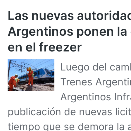
Las nuevas autorida
Argentinos ponen la 
en el freezer
Luego del camb
Trenes Argent
Argentinos Infr
publicación de nuevas lici
tiempo que se demora la a