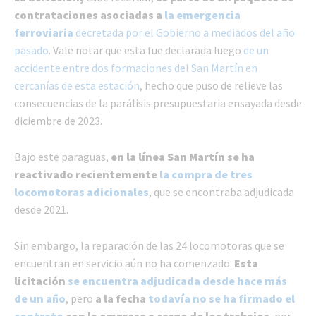
contrataciones asociadas a
la emergencia
ferroviaria
decretada por el Gobierno a mediados del año
pasado
. Vale notar que esta fue declarada luego
de un
accidente entre dos formaciones del San Martín en
cercanías de esta estación
, hecho que puso de relieve las
consecuencias de la parálisis presupuestaria ensayada desde
diciembre de 2023.
Bajo este paraguas,
en la línea San Martín se ha
reactivado recientemente
la compra de tres
locomotoras adicionales
, que se encontraba adjudicada
desde 2021.
Sin embargo, la reparación de las 24 locomotoras que se
encuentran en servicio aún no ha comenzado.
Esta
licitación
se encuentra adjudicada desde hace más
de un año
, pero
a la fecha
todavía no se ha firmado el
contrato
con la empresa a cargo de los trabajos
, por