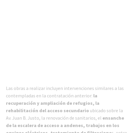
Las obras a realizar incluyen intervenciones similares a las
contempladas en la contratación anterior:
la
recuperación y ampliación de refugios, la
rehabilitación del acceso secundario
ubicado sobre la
Av. Juan B. Justo, la renovación de sanitarios, el
ensanche
de la escalera de acceso a andenes, trabajos en los
equipos eléctricos, tratamiento de filtracione
s, entre