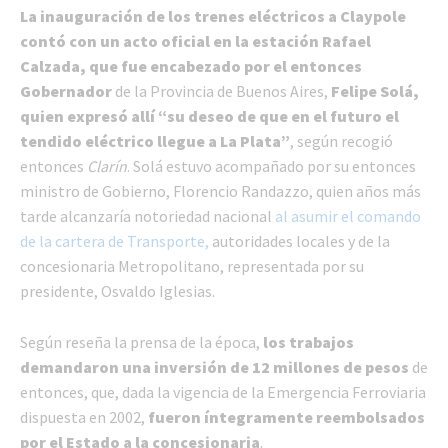
La inauguración de los trenes eléctricos a Claypole
contó con un acto oficial en la estación Rafael
Calzada, que fue encabezado por el entonces
Gobernador
de la Provincia de Buenos Aires,
Felipe Solá,
quien expresó allí “su deseo de que en el futuro el
tendido eléctrico llegue a La Plata”
, según recogió
entonces
Clarín
. Solá estuvo acompañado por su entonces
ministro de Gobierno, Florencio Randazzo, quien años más
tarde alcanzaría notoriedad nacional
al asumir el comando
de la cartera de Transporte,
autoridades locales y de la
concesionaria Metropolitano, representada por su
presidente, Osvaldo Iglesias.
Según reseña la prensa de la época,
los trabajos
demandaron una inversión de 12 millones de pesos
de
entonces, que, dada la vigencia de la Emergencia Ferroviaria
dispuesta en 2002,
fueron íntegramente reembolsados
por el Estado a la concesionaria
.