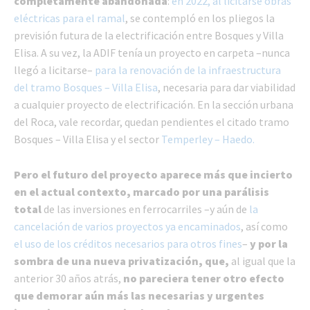
completamente abandonada
:
en 2022, al licitarse obras
eléctricas para el ramal
, se contempló en los pliegos la
previsión futura de la electrificación entre Bosques y Villa
Elisa. A su vez, la ADIF tenía un proyecto en carpeta –nunca
llegó a licitarse–
para la renovación de la infraestructura
del tramo Bosques – Villa Elisa
, necesaria para dar viabilidad
a cualquier proyecto de electrificación. En la sección urbana
del Roca, vale recordar, quedan pendientes el citado tramo
Bosques – Villa Elisa y el sector
Temperley – Haedo.
Pero el futuro del proyecto aparece más que incierto
en el actual contexto, marcado por una parálisis
total
de las inversiones en ferrocarriles –y aún de
la
cancelación de varios proyectos ya encaminados
, así como
el uso de los créditos necesarios para otros fines
–
y por la
sombra de una nueva privatización, que,
al igual que la
anterior 30 años atrás,
no pareciera tener otro efecto
que demorar aún más las necesarias y urgentes