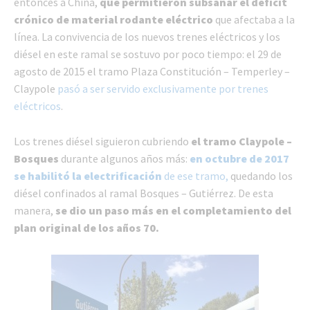
entonces a China,
que permitieron subsanar el déficit
crónico de material rodante eléctrico
que afectaba a la
línea. La convivencia de los nuevos trenes eléctricos y los
diésel en este ramal se sostuvo por poco tiempo: el 29 de
agosto de 2015 el tramo Plaza Constitución – Temperley –
Claypole
pasó a ser servido exclusivamente por trenes
eléctricos
.
Los trenes diésel siguieron cubriendo
el tramo Claypole –
Bosques
durante algunos años más:
en octubre de 2017
se habilitó la electrificación
de ese tramo,
quedando los
diésel confinados al ramal Bosques – Gutiérrez. De esta
manera,
se dio un paso más en el completamiento del
plan original de los años 70.