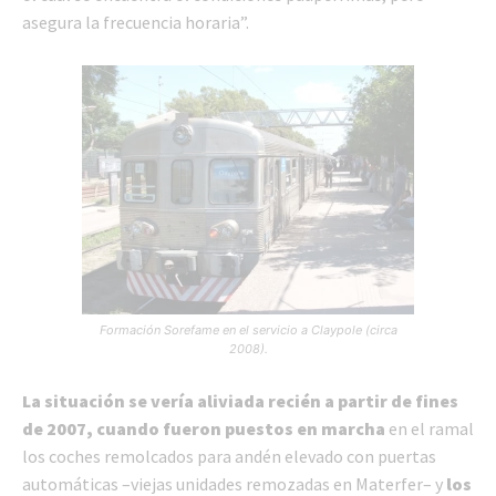
asegura la frecuencia horaria”.
Formación Sorefame en el servicio a Claypole (circa
2008).
La situación se vería aliviada recién a partir de fines
de 2007, cuando fueron puestos en marcha
en el ramal
los coches remolcados para andén elevado con puertas
automáticas –viejas unidades remozadas en Materfer– y
los