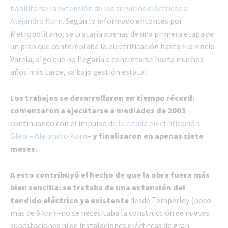
habilitarse la extensión de los servicios eléctricos a
Alejandro Korn
. Según lo informado entonces por
Metropolitano, se trataría apenas de una primera etapa de
un plan que contemplaba la electrificación hasta Florencio
Varela, algo que no llegaría a concretarse hasta muchos
años más tarde, ya bajo gestión estatal.
Los trabajos se desarrollaron en tiempo récord:
comenzaron a ejecutarse a mediados de 2003
–
continuando con el impulso de
la citada electrificación
Glew – Alejandro Korn
–
y finalizaron en apenas siete
meses.
A esto contribuyó el hecho de que la obra fuera más
bien sencilla: se trataba de una extensión del
tendido eléctrico ya existente
desde Temperley (poco
más de 6 km) –no se necesitaba la construcción de nuevas
subestaciones ni de instalaciones eléctricas de gran