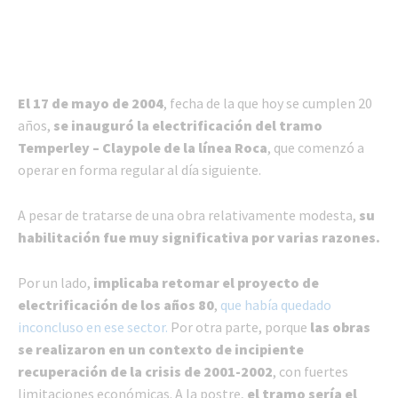
El 17 de mayo de 2004
, fecha de la que hoy se cumplen 20
años,
se inauguró la electrificación del tramo
Temperley – Claypole de la línea Roca
, que comenzó a
operar en forma regular al día siguiente.
A pesar de tratarse de una obra relativamente modesta,
su
habilitación fue muy significativa por varias razones.
Por un lado,
implicaba retomar el proyecto de
electrificación de los años 80
,
que había quedado
inconcluso en ese sector.
Por otra parte, porque
las obras
se realizaron en un contexto de incipiente
recuperación de la crisis de 2001-2002
, con fuertes
limitaciones económicas. A la postre,
el tramo sería el