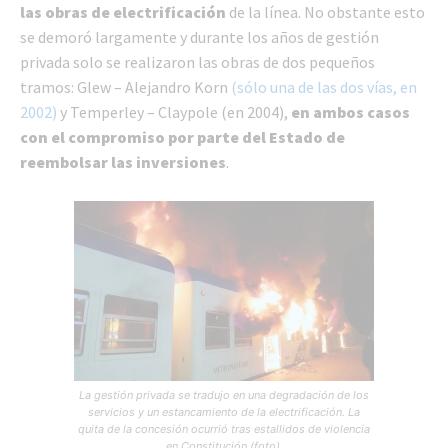
las obras de electrificación
de la línea. No obstante esto
se demoró largamente y durante los años de gestión
privada solo se realizaron las obras de dos pequeños
tramos: Glew – Alejandro Korn
(sólo una de las dos vías, en
2002)
y Temperley – Claypole (en 2004),
en ambos casos
con el compromiso por parte del Estado de
reembolsar las inversiones
.
La gestión privada se tradujo en una degradación de los
servicios y un estancamiento de la electrificación. La
quita de la concesión ocurrió tras estallidos de violencia
en Constitución (foto).