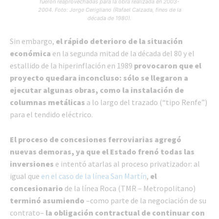
fueron reaprovechadas para la obra realizada en 2003-
2004. Foto: Jorge Cerigliano (Rafael Calzada, fines de la
década de 1980).
Sin embargo,
el rápido deterioro de la situación
económica
en la segunda mitad de la década del 80 y el
estallido de la hiperinflación en 1989
provocaron que el
proyecto quedara inconcluso: sólo se llegaron a
ejecutar algunas obras, como la instalación de
columnas metálicas
a lo largo del trazado (“tipo Renfe”)
para el tendido eléctrico.
El proceso de concesiones ferroviarias agregó
nuevas demoras, ya que el Estado frenó todas las
inversiones
e intentó atarlas al proceso privatizador: al
igual que
en el caso de la línea San Martín
,
el
concesionario
de la línea Roca (TMR – Metropolitano)
terminó asumiendo
–como parte de la negociación de su
contrato–
la obligación contractual de continuar con