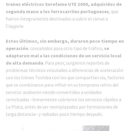
trenes eléctricos Sorefame UTE 2000, adquiridos de
segunda mano a los ferrocarriles portugueses
, que
fueron íntegramente destinados a cubrir el ramal a
Claypole.
Estos últimos, sin embargo, duraron poco tiempo en
operación
: concebidos para otro tipo de tráfico,
se
adaptaron mal a las condiciones de un servicio local
de alta demanda
. Para peor, surgieron reportes de
problemas técnicos vinculados a diferencias de aceleración
con los trenes Toshiba con los que compartían vía, factores
que se combinaron para influir en su temprano retiro del
servicio: acabaron siendo convertidos a unidades
remolcadas –brevemente cubrieron los servicios rápidos a
La Plata, antes de ser reemplazados por formaciones de
larga distancia– y radiados poco tiempo después.