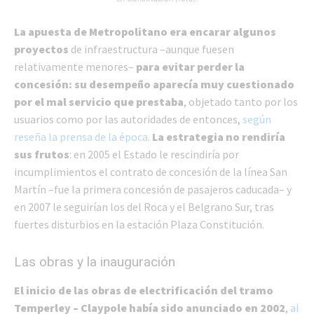
La apuesta de Metropolitano era encarar algunos
proyectos
de infraestructura –aunque fuesen
relativamente menores–
para evitar perder la
concesión: su desempeño aparecía muy cuestionado
por el mal servicio que prestaba
, objetado tanto por los
usuarios como por las autoridades de entonces,
según
reseña la prensa de la época
.
La estrategia no rendiría
sus frutos
: en 2005 el Estado le rescindiría por
incumplimientos el contrato de concesión de la línea San
Martín –fue la primera concesión de pasajeros caducada– y
en 2007 le seguirían los del Roca y el Belgrano Sur, tras
fuertes disturbios en la estación Plaza Constitución.
Las obras y la inauguración
El inicio de las obras de electrificación del tramo
Temperley – Claypole había sido anunciado en 2002
,
al