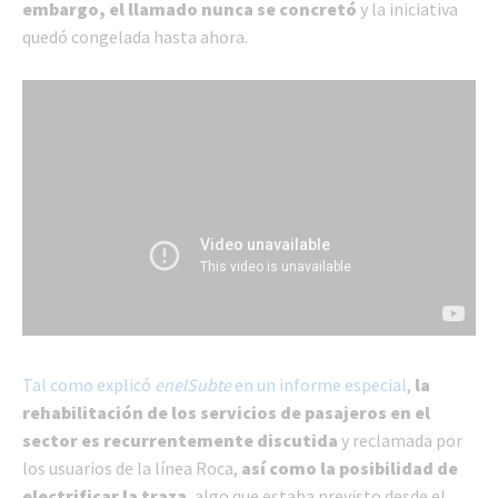
embargo, el llamado nunca se concretó
y la iniciativa
quedó congelada hasta ahora.
Tal como explicó
enelSubte
en un informe especial
,
la
rehabilitación de los servicios de pasajeros en el
sector es recurrentemente discutida
y reclamada por
los usuarios de la línea Roca,
así como la posibilidad de
electrificar la traza
, algo que estaba previsto desde el