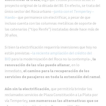
proyecto original de la década del 80. En efecto, se trata del
único sector del Roca urbano –
junto con el Temperley –
Haedo
– que permanece sin electrificar, a pesar de que
incluso cuenta con las columnas metálicas de soporte de
las catenarias (“tipo Renfe”) instaladas desde hace más de
30 años.
Si bien la electrificación requeriría inversiones que hoy no
están previstas –
la reciente ampliación del crédito del
BID
para la modernización del Roca no la contempla-,
la
renovación de las vías puede allanar
, en lo
inmediato,
el camino para la recuperación de los
servicios de pasajeros en toda la extensión del ramal
.
Aún sin la electrificación
, que permitiría brindar los
reclamados servicios de Plaza Constitución a La Plata por
vía Temperley,
son numerosas las alternativas que se