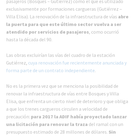
pasajeros (Bosques – Gutiérrez) como el que es utilizado
exclusivamente por formaciones cargueras (Gutiérrez –
Villa Elisa). La renovación de la infraestructura de vías
abre
la puerta para que este último sector vuelva a ser
atendido por servicios de pasajeros
, como ocurrió
hasta la década del 90.
Las obras excluirían las vías del cuadro de la estación
Gutiérrez,
cuya renovación fue recientemente anunciada y
forma parte de un contrato independiente
.
No es la primera vez que se menciona la posibilidad de
renovar la infraestructura de vías entre Bosques y Villa
Elisa, que enfrenta un cierto nivel de deterioro y que obliga
a que los trenes cargueros circulen a velocidad de
precaución:
para 2017 la ADIF había proyectado lanzar
una licitación para renovar la traza
del ramal con un
presupuesto estimado de 28 millones de dólares.
Sin