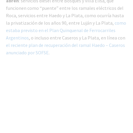
abren
: servicios diésel entre Bosques y Villa Elisa, que
funcionen como “puente” entre los ramales eléctricos del
Roca, servicios entre Haedo y La Plata, como ocurría hasta
la privatización de los años 90, entre Luján y La Plata,
como
estaba previsto en el Plan Quinquenal de Ferrocarriles
Argentinos
, o incluso entre Caseros y La Plata, en línea con
el reciente plan de recuperación del ramal Haedo – Caseros
anunciado por SOFSE
.