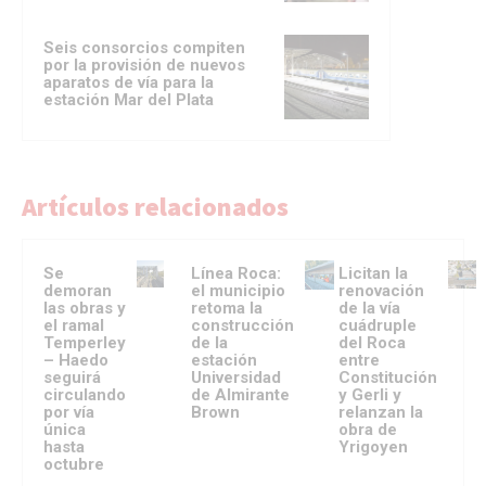
Seis consorcios compiten
por la provisión de nuevos
aparatos de vía para la
estación Mar del Plata
Artículos relacionados
Se
Línea Roca:
Licitan la
demoran
el municipio
renovación
las obras y
retoma la
de la vía
el ramal
construcción
cuádruple
Temperley
de la
del Roca
– Haedo
estación
entre
seguirá
Universidad
Constitución
circulando
de Almirante
y Gerli y
por vía
Brown
relanzan la
única
obra de
hasta
Yrigoyen
octubre