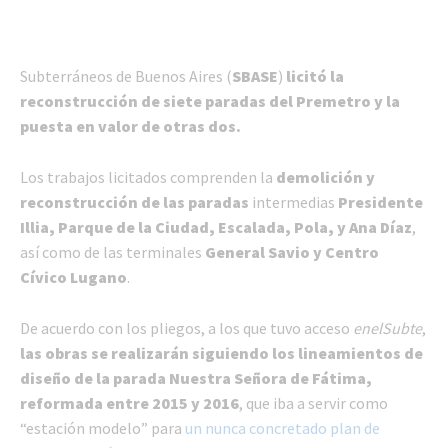
Subterráneos de Buenos Aires (
SBASE
)
licitó la
reconstrucción de siete paradas del Premetro y la
puesta en valor de otras dos.
Los trabajos licitados comprenden la
demolición y
reconstrucción de las paradas
intermedias
Presidente
Illia, Parque de la Ciudad, Escalada, Pola, y Ana Díaz
,
así como de las terminales
General Savio y Centro
Cívico Lugano
.
De acuerdo con los pliegos, a los que tuvo acceso
enelSubte
,
las obras se realizarán siguiendo los lineamientos de
diseño de la parada Nuestra Señora de Fátima,
reformada entre 2015 y 2016
, que iba a servir como
“estación modelo” para
un nunca concretado plan de