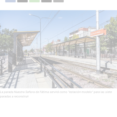
La parada Nuestra Señora de Fátima servirá como "estación modelo" para las siete
paradas a reconstruir