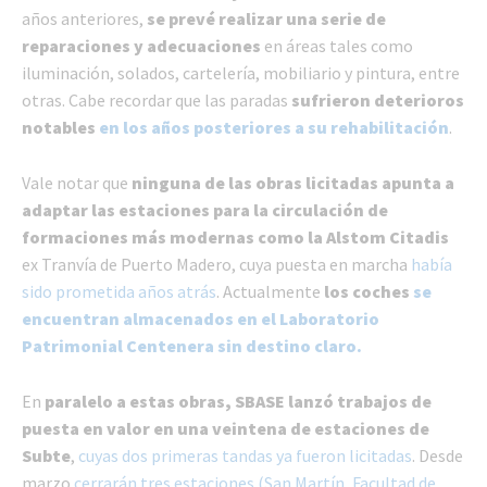
años anteriores,
se prevé realizar una serie de
reparaciones y adecuaciones
en áreas tales como
iluminación, solados, cartelería, mobiliario y pintura, entre
otras. Cabe recordar que las paradas
sufrieron deterioros
notables
en los años posteriores a su rehabilitación
.
Vale notar que
ninguna de las obras licitadas apunta a
adaptar las estaciones para la circulación de
formaciones más modernas como la Alstom Citadis
ex Tranvía de Puerto Madero, cuya puesta en marcha
había
sido prometida años atrás
. Actualmente
los coches
se
encuentran almacenados en el Laboratorio
Patrimonial Centenera sin destino claro.
En
paralelo a estas obras, SBASE lanzó trabajos de
puesta en valor en una veintena de estaciones de
Subte
,
cuyas dos primeras tandas ya fueron licitadas
. Desde
marzo
cerrarán tres estaciones (San Martín, Facultad de