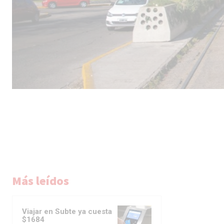
Más leídos
Viajar en Subte ya cuesta
$1684