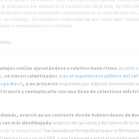
trabajos venían ejecutándose a relativo buen ritmo
durante e
o,
se vieron ralentizados
tras el espaldarazo público del Jef
orge Macri
, a un proyecto
impulsado por algunos funcionarios 
el tranvía y reemplazarlo con una línea de colectivos eléctri
 además, ocurrió en un contexto donde Subterráneos de Bu
a vez más desdibujada
respecto de las obras y del futuro de la re
ión de la nueva línea F
fue lanzada en forma directa por el Ministeri
nfraestructura y no por SBA, y que la empresa estatal porteña qued