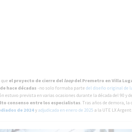
r que
el proyecto de cierre del
loop
del Premetro en Villa Lug
sde hace décadas
-no solo formaba parte
del diseño original de l
ón estuvo prevista en varias ocasiones durante la década del 90 y d
lto consenso entre los especialistas
. Tras años de demora, la
ediados de 2024
y
adjudicada en enero de 2025
a la UTE LX Argent