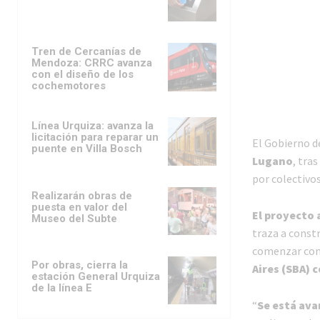
Tren de Cercanías de
Mendoza: CRRC avanza
con el diseño de los
cochemotores
Línea Urquiza: avanza la
licitación para reparar un
El Gobierno 
puente en Villa Bosch
Lugano
, tras
por colectivos
Realizarán obras de
puesta en valor del
El proyecto
Museo del Subte
traza a const
comenzar con 
Por obras, cierra la
Aires (SBA) 
estación General Urquiza
de la línea E
“
Se está ava