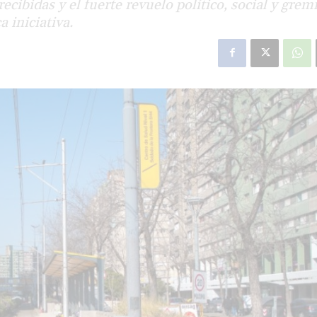
ecibidas y el fuerte revuelo político, social y grem
 iniciativa.