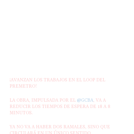
¡AVANZAN LOS TRABAJOS EN EL LOOP DEL
PREMETRO!
LA OBRA, IMPULSADA POR EL
@GCBA
, VA A
REDUCIR LOS TIEMPOS DE ESPERA DE 18 A 8
MINUTOS.
YA NO VA A HABER DOS RAMALES, SINO QUE
CIRCULARÁ EN UN ÚNICO SENTIDO.