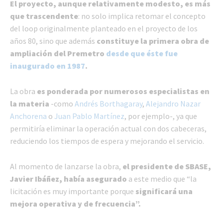
El proyecto, aunque relativamente modesto, es más
que trascendente
: no solo implica retomar el concepto
del loop originalmente planteado en el proyecto de los
años 80, sino que además
constituye la primera obra de
ampliación del Premetro
desde que éste fue
inaugurado en 1987
.
La obra
es ponderada por numerosos especialistas en
la materia
-como
Andrés Borthagaray
,
Alejandro Nazar
Anchorena
o
Juan Pablo Martínez
, por ejemplo-, ya que
permitiría eliminar la operación actual con dos cabeceras,
reduciendo los tiempos de espera y mejorando el servicio.
Al momento de lanzarse la obra,
el presidente de SBASE,
Javier Ibáñez, había asegurado
a este medio que “la
licitación es muy importante porque
significará una
mejora operativa y de frecuencia”.