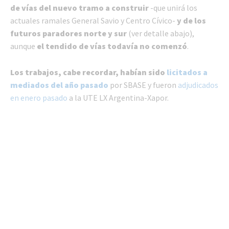
de vías del nuevo tramo a construir
-que unirá los
actuales ramales General Savio y Centro Cívico-
y de los
futuros paradores norte y sur
(ver detalle abajo),
aunque
el tendido de vías todavía no comenzó
.
Los trabajos, cabe recordar, habían sido
licitados a
mediados del año pasado
por SBASE y fueron
adjudicados
en enero pasado
a la UTE LX Argentina-Xapor.