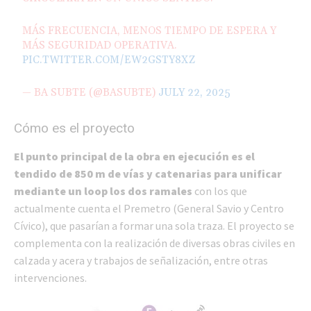
MÁS FRECUENCIA, MENOS TIEMPO DE ESPERA Y
MÁS SEGURIDAD OPERATIVA.
PIC.TWITTER.COM/EW2GSTY8XZ
— BA SUBTE (@BASUBTE)
JULY 22, 2025
Cómo es el proyecto
El punto principal de la obra en ejecución es el
tendido de 850 m de vías y catenarias para unificar
mediante un loop los dos ramales
con los que
actualmente cuenta el Premetro (General Savio y Centro
Cívico), que pasarían a formar una sola traza. El proyecto se
complementa con la realización de diversas obras civiles en
calzada y acera y trabajos de señalización, entre otras
intervenciones.