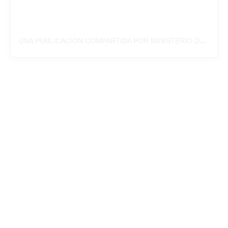
UNA PUBLICACIÓN COMPARTIDA POR MINISTERIO DE INFRAESTRUCTURA (@BAINFRAESTRUCTURA)