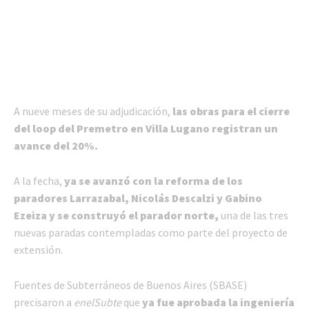
A nueve meses de su adjudicación,
las obras para el cierre
del loop del Premetro en Villa Lugano registran un
avance del 20%.
A la fecha,
ya se avanzó con la reforma de los
paradores Larrazabal, Nicolás Descalzi y Gabino
Ezeiza y se construyó el parador norte,
una de las tres
nuevas paradas contempladas como parte del proyecto de
extensión.
Fuentes de Subterráneos de Buenos Aires (SBASE)
precisaron a
enelSubte
que
ya fue aprobada la ingeniería