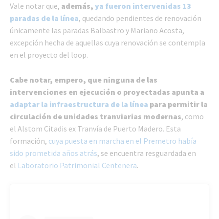
Vale notar que,
además,
ya fueron intervenidas 13
paradas de la línea
, quedando pendientes de renovación
únicamente las paradas Balbastro y Mariano Acosta,
excepción hecha de aquellas cuya renovación se contempla
en el proyecto del loop.
Cabe notar, empero, que ninguna de las
intervenciones en ejecución o proyectadas apunta a
adaptar la infraestructura de la línea
para permitir la
circulación de unidades tranviarias modernas
, como
el Alstom Citadis ex Tranvía de Puerto Madero. Esta
formación,
cuya puesta en marcha en el Premetro había
sido prometida años atrás
, se encuentra resguardada en
el
Laboratorio Patrimonial Centenera
.