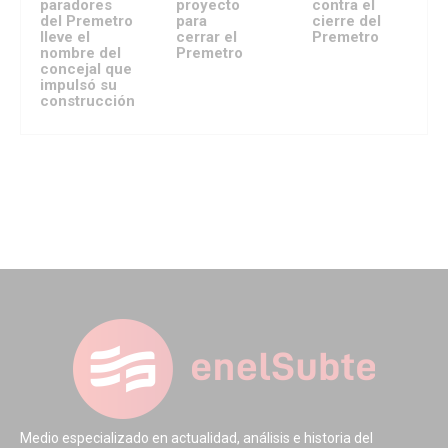
paradores
proyecto
contra el
del Premetro
para
cierre del
lleve el
cerrar el
Premetro
nombre del
Premetro
concejal que
impulsó su
construcción
Medio especializado en actualidad, análisis e historia del