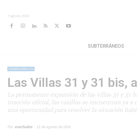
7 agosto 2026
SUBTERRÁNEOS
FERROCARRILES
Las Villas 31 y 31 bis, 
La permanente expansión de las villas 31 y 31 bi
inacción oficial, las casillas se encuentran ya a
una oportunidad para resolver la situación habi
Por
enelSubte
11 de agosto de 2016