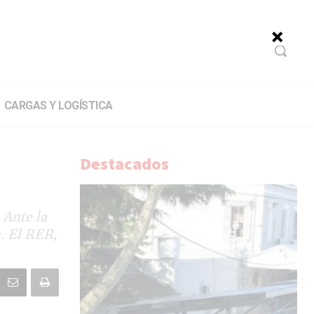
CARGAS Y LOGÍSTICA
Destacados
 Ante la
n. El RER,