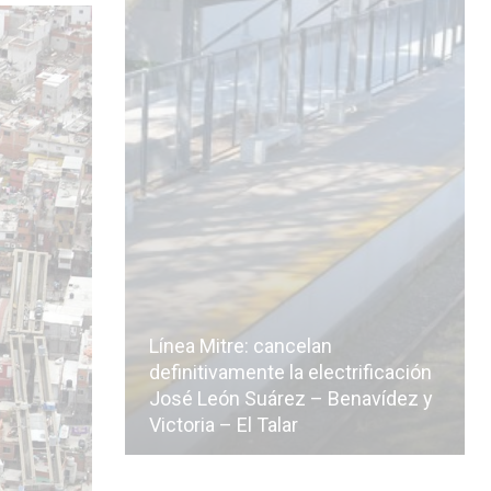
Línea Mitre: cancelan
icialmente
definitivamente la electrificación
n de la
José León Suárez – Benavídez y
Victoria – El Talar