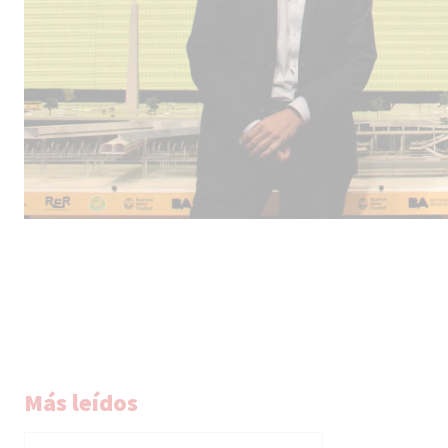
Más leídos