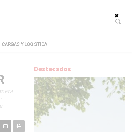
CARGAS Y LOGÍSTICA
Destacados
R
imera
n
a