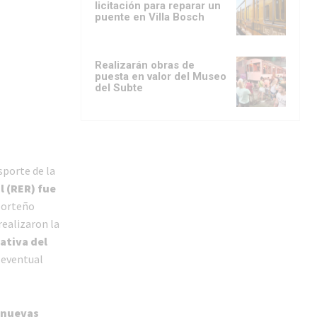
licitación para reparar un
puente en Villa Bosch
Realizarán obras de
puesta en valor del Museo
del Subte
sporte de la
l (RER) fue
 porteño
realizaron la
ativa del
 eventual
 nuevas