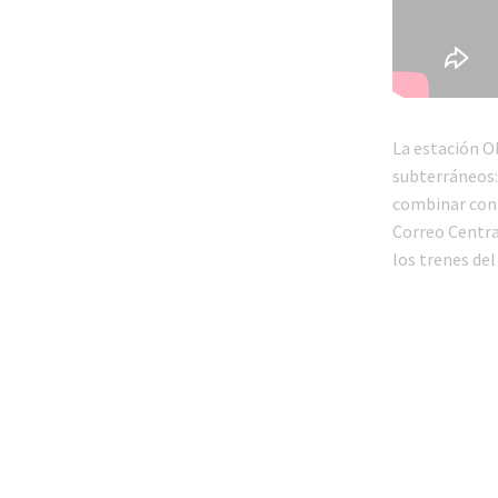
La estación Ob
subterráneos:
combinar con e
Correo Central
los trenes del