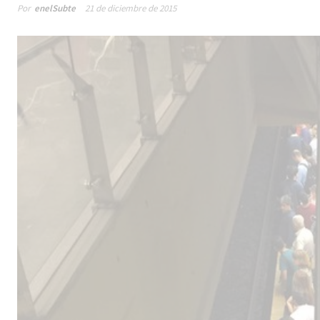
Por
enelSubte
21 de diciembre de 2015