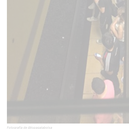
Fotografía de @lopagalabolsa