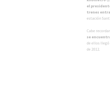
el president
trenes entra
estación Sant
Cabe recorda
se encuentr
de ellos llegó
de 2012.