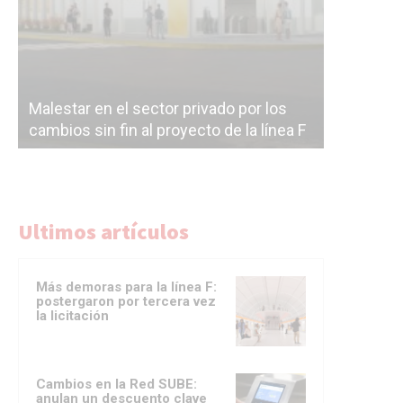
Malestar en el sector privado por los
Línea Mit
cambios sin fin al proyecto de la línea F
la constr
Ultimos artículos
Más demoras para la línea F:
postergaron por tercera vez
la licitación
Cambios en la Red SUBE:
anulan un descuento clave