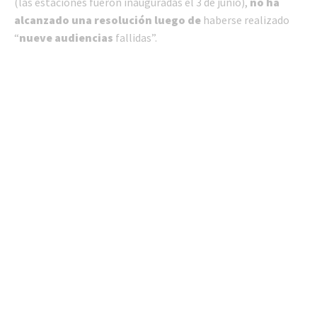
(las estaciones fueron inauguradas el 3 de junio),
no ha
alcanzado una resolución luego de
haberse realizado
“
nueve audiencias
fallidas”.