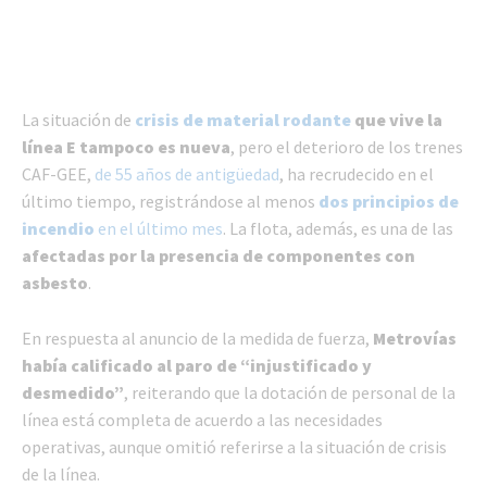
La situación de
crisis de material rodante
que vive la
línea E tampoco es nueva
, pero el deterioro de los trenes
CAF-GEE,
de 55 años de antigüedad
, ha recrudecido en el
último tiempo, registrándose al menos
dos principios de
incendio
en el último mes
. La flota, además, es una de las
afectadas por la presencia de componentes con
asbesto
.
En respuesta al anuncio de la medida de fuerza,
Metrovías
había calificado al paro de “injustificado y
desmedido”
, reiterando que la dotación de personal de la
línea está completa de acuerdo a las necesidades
operativas, aunque omitió referirse a la situación de crisis
de la línea.