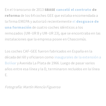
En el transcurso de 2013
SBASE
canceló el contrato
de
reforma
de los 64 coches GEE que estaba encomendada a
la firma EMEPA y autorizó recientemente
el
desguace de
una formación
de cuatro coches idénticos a los
remozados (UM-UR 8 y UM-UR 23), que se encontraba en las
instalaciones que la empresa posee en Chascomús.
Los coches CAF-GEE fueron fabricados en España en la
década del 60 y oficiaron como
inaugurales de la extensión a
Bolívar
y Avenida La Plata de 1966. Luego de pasar varios
años entre esa línea y la D, terminaron recluidos en la línea
E.
Fotografía: Martín Mencía Figueroa