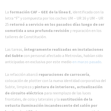
La
formación CAF – GEE de la línea E
, identificada con la
letra “F” y compuesta por los coches UM – UR 16 y UM – UR
25
retornó a servicio en los pasados días luego de ser
sometida a una profunda revisión
y reparación en los
talleres de Constitución.
Las tareas,
íntegramente realizadas en instalaciones
del Subte
con personal afectado a Metrovías, habían sido
anticipadas en exclusiva por este medio
en marzo pasado
.
La refacción abarcó
reparaciones de carrocería
,
colocación de plotter con la nueva identidad corporativa del
Subte, limpieza y
pintura de interiores, actualización
de circuito eléctrico
para reemplazo de las luces
frontales, de cola y laterales y la
sustitución de la
vetusta iluminación incandescente del salón por