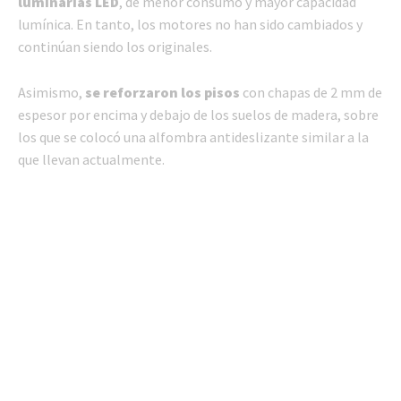
luminarias LED
, de menor consumo y mayor capacidad
lumínica. En tanto, los motores no han sido cambiados y
continúan siendo los originales.
Asimismo,
se reforzaron los pisos
con chapas de 2 mm de
espesor por encima y debajo de los suelos de madera, sobre
los que se colocó una alfombra antideslizante similar a la
que llevan actualmente.