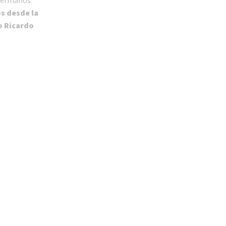
s desde la
o Ricardo