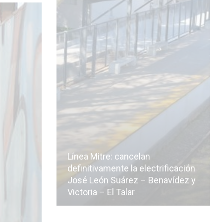
Línea Mitre: cancelan
icialmente
definitivamente la electrificación
n de la
José León Suárez – Benavídez y
Victoria – El Talar