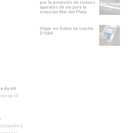
por la provisión de nuevos
aparatos de vía para la
estación Mar del Plata
Viajar en Subte ya cuesta
$1684
a de 64
ión de 50
a
icitación a
 hermanos