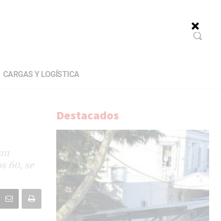
CARGAS Y LOGÍSTICA
Destacados
 un
s 60, se