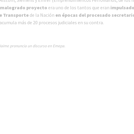
malogrado proyecto
era uno de los tantos que eran
impulsado
de Transporte
de la Nación
en épocas del procesado secretari
 acumula más de 20 procesos judiciales en su contra.
 Jaime pronuncia un discurso en Emepa.