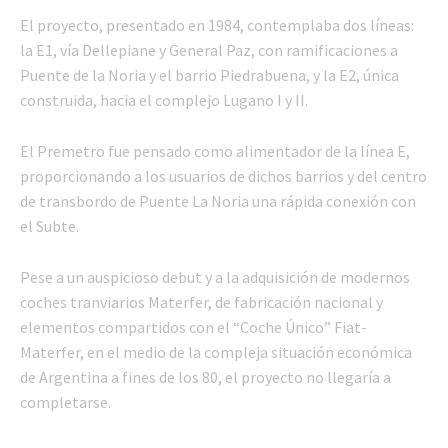
El proyecto, presentado en 1984, contemplaba dos líneas:
la E1, vía Dellepiane y General Paz, con ramificaciones a
Puente de la Noria y el barrio Piedrabuena, y la E2, única
construida, hacia el complejo Lugano I y II.
El Premetro fue pensado como alimentador de la línea E,
proporcionando a los usuarios de dichos barrios y del centro
de transbordo de Puente La Noria una rápida conexión con
el Subte.
Pese a un auspicioso debut y a la adquisición de modernos
coches tranviarios Materfer, de fabricación nacional y
elementos compartidos con el “Coche Único” Fiat-
Materfer, en el medio de la compleja situación económica
de Argentina a fines de los 80, el proyecto no llegaría a
completarse.