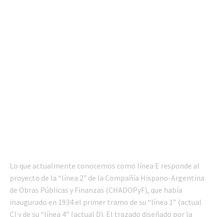
Lo que actualmente conocemos como línea E responde al
proyecto de la “línea 2” de la Compañía Hispano-Argentina
de Obras Públicas y Finanzas (CHADOPyF), que había
inaugurado en 1934 el primer tramo de su “línea 1” (actual
C) y de su “línea 4” (actual D). El trazado diseñado por la