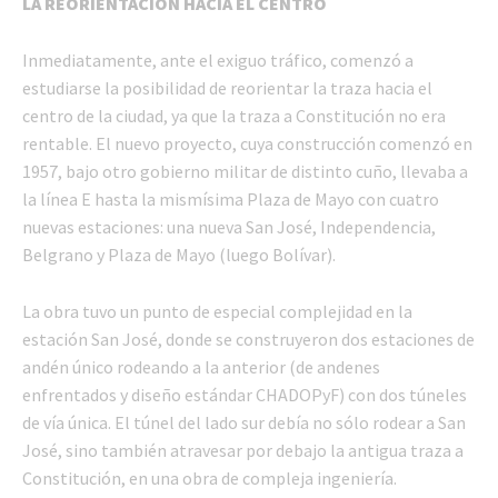
LA REORIENTACIÓN HACIA EL CENTRO
Inmediatamente, ante el exiguo tráfico, comenzó a
estudiarse la posibilidad de reorientar la traza hacia el
centro de la ciudad, ya que la traza a Constitución no era
rentable. El nuevo proyecto, cuya construcción comenzó en
1957, bajo otro gobierno militar de distinto cuño, llevaba a
la línea E hasta la mismísima Plaza de Mayo con cuatro
nuevas estaciones: una nueva San José, Independencia,
Belgrano y Plaza de Mayo (luego Bolívar).
La obra tuvo un punto de especial complejidad en la
estación San José, donde se construyeron dos estaciones de
andén único rodeando a la anterior (de andenes
enfrentados y diseño estándar CHADOPyF) con dos túneles
de vía única. El túnel del lado sur debía no sólo rodear a San
José, sino también atravesar por debajo la antigua traza a
Constitución, en una obra de compleja ingeniería.