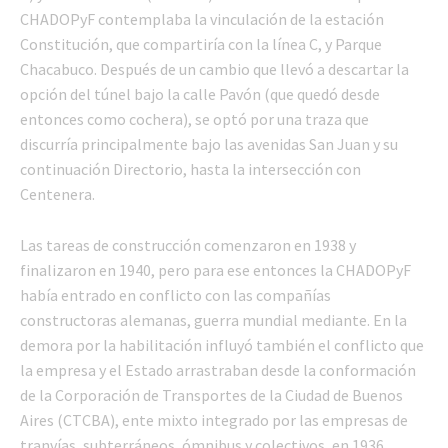
CHADOPyF contemplaba la vinculación de la estación
Constitución, que compartiría con la línea C, y Parque
Chacabuco. Después de un cambio que llevó a descartar la
opción del túnel bajo la calle Pavón (que quedó desde
entonces como cochera), se optó por una traza que
discurría principalmente bajo las avenidas San Juan y su
continuación Directorio, hasta la intersección con
Centenera.
Las tareas de construcción comenzaron en 1938 y
finalizaron en 1940, pero para ese entonces la CHADOPyF
había entrado en conflicto con las compañías
constructoras alemanas, guerra mundial mediante. En la
demora por la habilitación influyó también el conflicto que
la empresa y el Estado arrastraban desde la conformación
de la Corporación de Transportes de la Ciudad de Buenos
Aires (CTCBA), ente mixto integrado por las empresas de
tranvías, subterráneos, ómnibus y colectivos, en 1936.