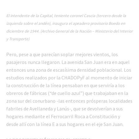
El intendente de la Capital, teniente coronel Cascia (tercero desde la
izquierda sobre el andén), inaugura el apeadero provisorio Boedo en
diciembre de 1944. (Archivo General de la Nación – Ministerio del Interior
y Transporte)
Pero, pese a que parecían soplar mejores vientos, los
pasajeros nunca llegaron. La avenida San Juan era en aquel
entonces una zona de escasísima densidad poblacional. Los
estudios realizados por la CHADOPyF al momento de iniciar
la construcción de la línea pensaban en que serviría a los
obreros de fábricas (“de cuello azul”) que trabajaban en la
zona sur del conurbano -las entonces prósperas localidades
fabriles de Avellaneda y Lanús-, que se devolverían a sus
hogares mediante el Ferrocarril Roca a Constitución y
desde allí con la línea E a sus hogares en el eje San Juan.