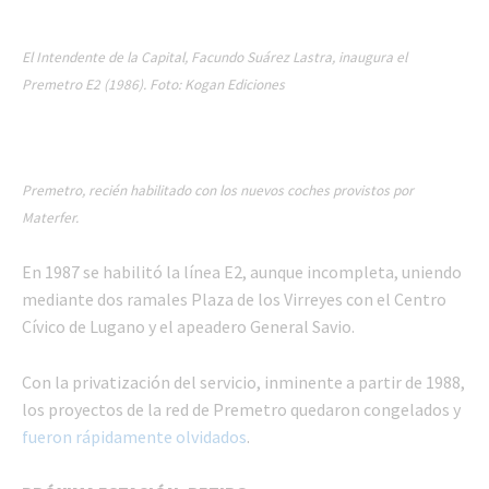
El Intendente de la Capital, Facundo Suárez Lastra, inaugura el
Premetro E2 (1986). Foto: Kogan Ediciones
Premetro, recién habilitado con los nuevos coches provistos por
Materfer.
En 1987 se habilitó la línea E2, aunque incompleta, uniendo
mediante dos ramales Plaza de los Virreyes con el Centro
Cívico de Lugano y el apeadero General Savio.
Con la privatización del servicio, inminente a partir de 1988,
los proyectos de la red de Premetro quedaron congelados y
fueron rápidamente olvidados
.