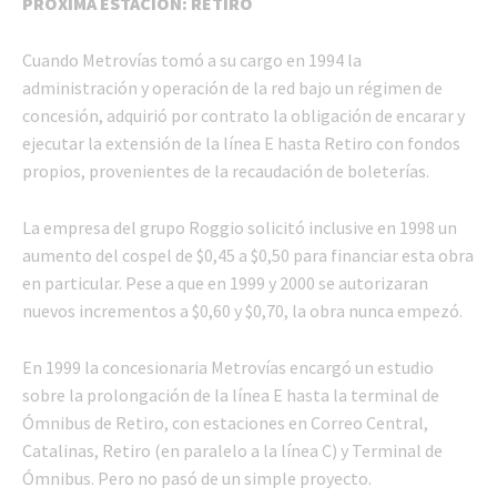
PRÓXIMA ESTACIÓN: RETIRO
Cuando Metrovías tomó a su cargo en 1994 la
administración y operación de la red bajo un régimen de
concesión, adquirió por contrato la obligación de encarar y
ejecutar la extensión de la línea E hasta Retiro con fondos
propios, provenientes de la recaudación de boleterías.
La empresa del grupo Roggio solicitó inclusive en 1998 un
aumento del cospel de $0,45 a $0,50 para financiar esta obra
en particular. Pese a que en 1999 y 2000 se autorizaran
nuevos incrementos a $0,60 y $0,70, la obra nunca empezó.
En 1999 la concesionaria Metrovías encargó un estudio
sobre la prolongación de la línea E hasta la terminal de
Ómnibus de Retiro, con estaciones en Correo Central,
Catalinas, Retiro (en paralelo a la línea C) y Terminal de
Ómnibus. Pero no pasó de un simple proyecto.