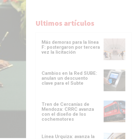
Ultimos artículos
Más demoras para la línea
F: postergaron por tercera
vez la licitación
Cambios en la Red SUBE:
anulan un descuento
clave para el Subte
Tren de Cercanías de
Mendoza: CRRC avanza
con el diseño de los
cochemotores
Línea Urquiza: avanza la