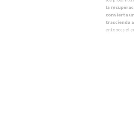
la recuperaci
convierta un
trascienda a
entonces el e