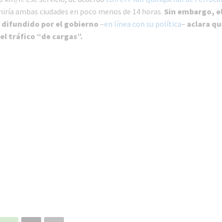
uniría ambas ciudades en poco menos de 14 horas.
Sin embargo, e
difundido por el gobierno
–
en línea con su política
–
aclara qu
el tráfico “de cargas”.