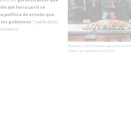
ón del ferrocarril se
a política de estado que
 los gobiernos
“, había dicho
xministro.
Randazzo había firmado una carta de inte
crédito en septiembre de 2015.