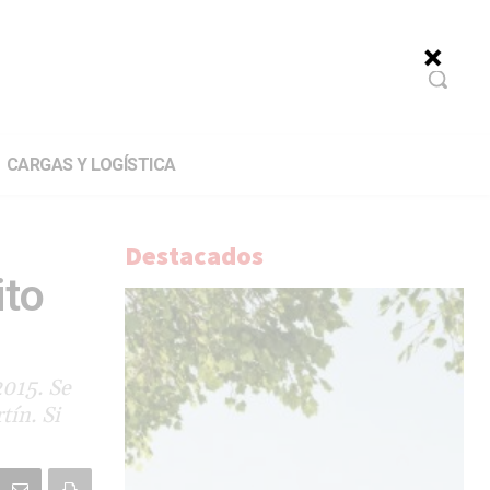
CARGAS Y LOGÍSTICA
Destacados
ito
2015. Se
tín. Si