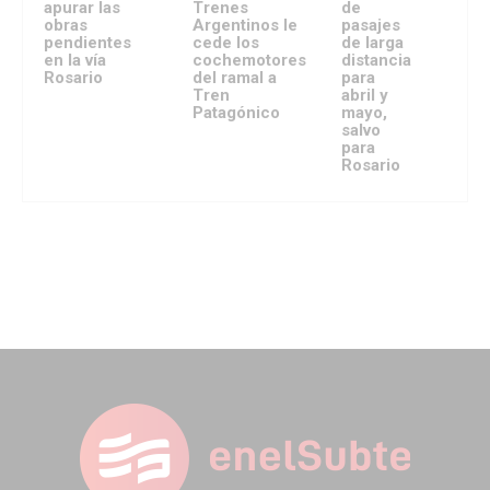
apurar las
Trenes
de
obras
Argentinos le
pasajes
pendientes
cede los
de larga
en la vía
cochemotores
distancia
Rosario
del ramal a
para
Tren
abril y
Patagónico
mayo,
salvo
para
Rosario