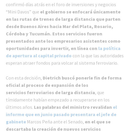
confirmó días atrás en el foro de inversiones y negocios
“Mini Davos” que
el gobierno se enfocará únicamente
en las rutas de trenes de larga distancia que parten
desde Buenos Aires hacia Mar del Plata, Rosario,
Córdoba y Tucumán.
Estos servicios fueron
presentados ante los empresarios asistentes como
oportunidades para invertir, en línea con
la política
de apertura al capital privado
con la que las autoridades
esperan atraer fondos para volcar al sistema ferroviario.
Con esta decisión,
Dietrich buscó ponerle fin de forma
oficial al proceso de expansión de los
servicios ferroviarios de larga distancia
, que
tímidamente habían empezado a recuperarse en los
últimos años.
Las palabras del ministro revalidan
el
informe que en junio pasado presentara el jefe de
gabinete
Marcos Peña ante el Senado,
en el que se
descartaba la creación de nuevos servicios