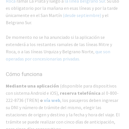
Roca
ramal La Plata y luego a
la línea Belgrano Sur
. Su uso
es obligatorio por la mañana en esas líneas y por la tarde
únicamente en el San Martín
(desde septiembre)
y el
Belgrano Sur.
De momento no se ha anunciado si la aplicación se
extenderá a los restantes ramales de las líneas Mitre y
Roca, o a las líneas Urquiza y Belgrano Norte,
que son
operadas por concesionarias privadas.
Cómo funciona
Mediante una aplicación
(disponible para dispositivos
con sistema Android e iOS),
reserva telefónica
al 0-800-
222-8736 (TREN)
o
vía web
, los pasajeros deben ingresar
su DNI y número de trámite del mismo, elegir las
estaciones de origen y destino y la fecha y hora del viaje. El
trámite se puede realizar con cinco días de anticipación,
para cinco días consecutivos.