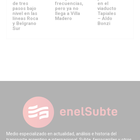
de tres
frecuencias,
en el
pasos bajo
pero ya no
viaducto
nivel en las
llega a Villa
Tapiales
líneas Roca
Madero
– Aldo
y Belgrano
Bonzi
Sur
Medio especializado en actualidad, análisis e historia del
transporte argentino e internacional. Subte, ferrocarriles y otros