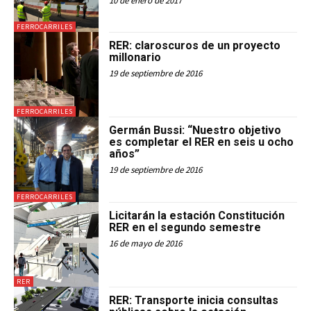
10 de enero de 2017
FERROCARRILES
RER: claroscuros de un proyecto
millonario
19 de septiembre de 2016
FERROCARRILES
Germán Bussi: “Nuestro objetivo
es completar el RER en seis u ocho
años”
19 de septiembre de 2016
FERROCARRILES
Licitarán la estación Constitución
RER en el segundo semestre
16 de mayo de 2016
RER
RER: Transporte inicia consultas