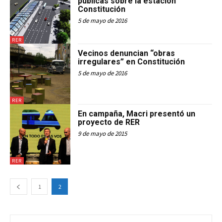
públicas sobre la estación
Constitución
5 de mayo de 2016
RER
Vecinos denuncian “obras
irregulares” en Constitución
5 de mayo de 2016
RER
En campaña, Macri presentó un
proyecto de RER
9 de mayo de 2015
RER
1
2