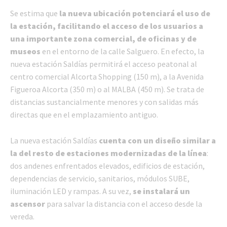
Se estima que
la nueva ubicación potenciará el uso de
la estación, facilitando el acceso de los usuarios a
una importante zona comercial, de oficinas y de
museos
en el entorno de la calle Salguero. En efecto, la
nueva estación Saldías permitirá el acceso peatonal al
centro comercial Alcorta Shopping (150 m), a la Avenida
Figueroa Alcorta (350 m) o al MALBA (450 m). Se trata de
distancias sustancialmente menores y con salidas más
directas que en el emplazamiento antiguo.
La nueva estación Saldías
cuenta con un diseño similar a
la del resto de estaciones modernizadas de la línea
:
dos andenes enfrentados elevados, edificios de estación,
dependencias de servicio, sanitarios, módulos SUBE,
iluminación LED y rampas. A su vez,
se instalará un
ascensor
para salvar la distancia con el acceso desde la
vereda.