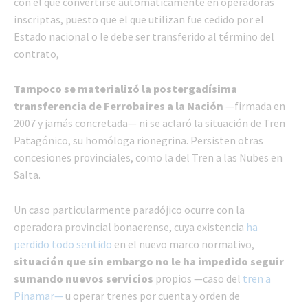
con el que convertirse automáticamente en operadoras
inscriptas, puesto que el que utilizan fue cedido por el
Estado nacional o le debe ser transferido al término del
contrato,
Tampoco se materializó la postergadísima
transferencia de Ferrobaires a la Nación
—firmada en
2007 y jamás concretada— ni se aclaró la situación de Tren
Patagónico, su homóloga rionegrina. Persisten otras
concesiones provinciales, como la del Tren a las Nubes en
Salta.
Un caso particularmente paradójico ocurre con la
operadora provincial bonaerense, cuya existencia
ha
perdido todo sentido
en el nuevo marco normativo,
situación que sin embargo no le ha impedido seguir
sumando nuevos servicios
propios —caso del
tren a
Pinamar—
u operar trenes por cuenta y orden de