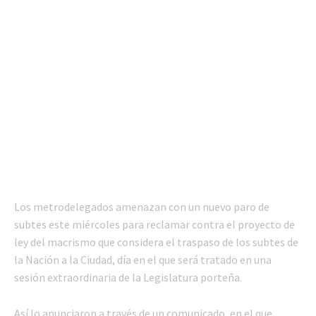
Los metrodelegados amenazan con un nuevo paro de
subtes este miércoles para reclamar contra el proyecto de
ley del macrismo que considera el traspaso de los subtes de
la Nación a la Ciudad, día en el que será tratado en una
sesión extraordinaria de la Legislatura porteña.
Así lo anunciaron a través de un comunicado, en el que