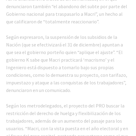
denunciaron también “el abandono del subte por parte del
Gobierno nacional para traspasarlo a Macri”, un hecho al
que calificaron de “totalmente reaccionario”.
Según expresaron, la suspensión de los subsidios de la
Nación (que se efectivizará el 31 de diciembre) apuntan a
que sea el gobierno porteño quien “aplique el ajuste”. “El
gobierno K sabe que Macri practicará ‘macrismo’ y el
Ingeniero está dispuesto a tomarlo bajo sus propias
condiciones, como lo demuestra su proyecto, con tarifazo,
impuestazo y ataque a las conquistas de los trabajadores”,
denunciaron en un comunicado.
Según los metrodelegados, el proyecto del PRO buscar la
restricción del derecho de huelga y flexibilización de los
trabajadores, además de un aumento del pasaje para los
usuarios. “Macri, con la vista puesta en el año electoral y en
el favor del gran capital, pretende proyectarse como el que