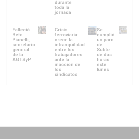
durante
toda la
jornada
Falleció
Crisis
Se
Beto
ferroviaria:
cumplió
Pianelli,
crece la
un paro
secretario
intranquilidad
de
general
entre los
Subte
de la
trabajadores
de dos
AGTSyP
ante la
horas
inacción de
este
los
lunes
sindicatos