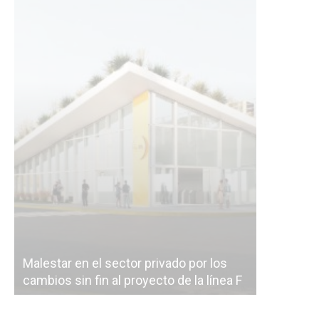
Malestar en el sector privado por los
Línea Mit
cambios sin fin al proyecto de la línea F
la constr