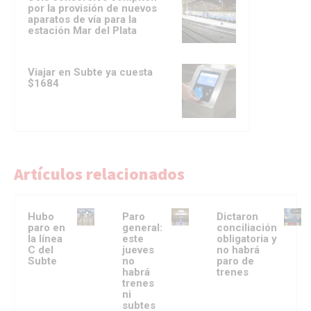
por la provisión de nuevos
aparatos de vía para la
estación Mar del Plata
Viajar en Subte ya cuesta
$1684
Artículos relacionados
Hubo
Paro
Dictaron
paro en
general:
conciliación
la línea
este
obligatoria y
C del
jueves
no habrá
Subte
no
paro de
habrá
trenes
trenes
ni
subtes