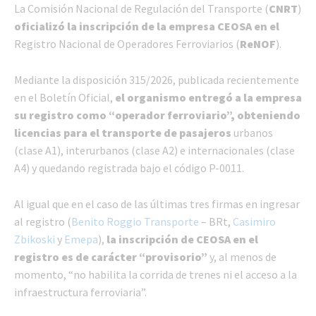
La Comisión Nacional de Regulación del Transporte (
CNRT
)
oficializó la inscripción de la empresa CEOSA en el
Registro Nacional de Operadores Ferroviarios (
ReNOF
).
Mediante la disposición 315/2026, publicada recientemente
en el Boletín Oficial,
el organismo entregó a la empresa
su registro como “operador ferroviario”, obteniendo
licencias para el transporte de pasajeros
urbanos
(clase A1), interurbanos (clase A2) e internacionales (clase
A4) y quedando registrada bajo el código P-0011.
Al igual que en el caso de las últimas tres firmas en ingresar
al registro (
Benito Roggio Transporte
– BRt,
Casimiro
Zbikoski
y
Emepa
),
la inscripción de CEOSA en el
registro es de carácter “provisorio”
y, al menos de
momento, “no habilita la corrida de trenes ni el acceso a la
infraestructura ferroviaria”.