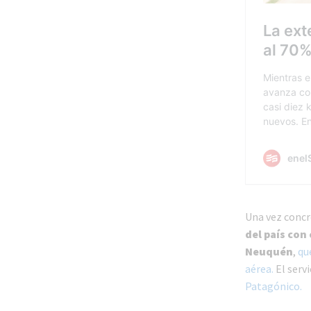
Una vez concr
del país con
Neuquén
,
qu
aérea.
El serv
Patagónico.