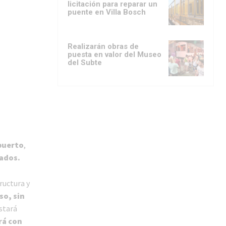
licitación para reparar un
puente en Villa Bosch
Realizarán obras de
puesta en valor del Museo
del Subte
puerto
,
iados.
ructura y
so, sin
stará
rá con