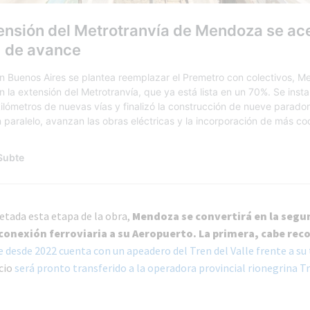
etada esta etapa de la obra,
Mendoza se convertirá en la segu
 conexión ferroviaria a su Aeropuerto. La primera, cabe reco
e desde 2022 cuenta con un apeadero del Tren del Valle frente a su
icio
será pronto transferido a la operadora provincial rionegrina T