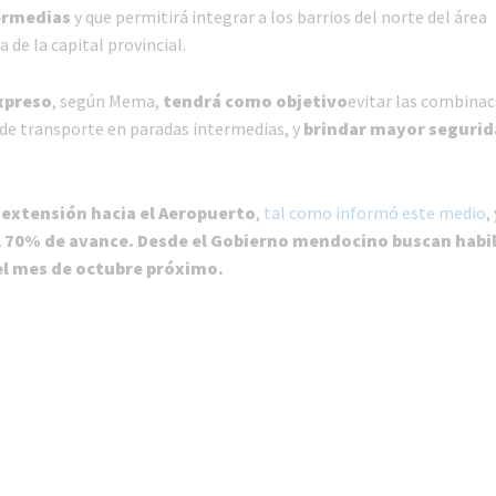
ermedias
y que permitirá integrar a los barrios del norte del área
de la capital provincial.
expreso
, según Mema,
tendrá como objetivo
evitar las combina
de transporte en paradas intermedias, y
brindar mayor segurid
 extensión hacia el Aeropuerto
,
tal como informó este medio
,
 70% de avance. Desde el Gobierno mendocino buscan habil
el mes de octubre próximo.