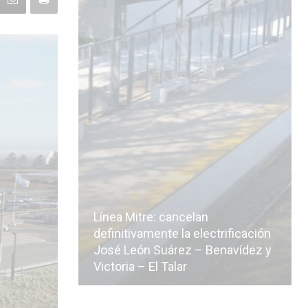
Línea Mitre: cancelan
icialmente
definitivamente la electrificación
n de la
José León Suárez – Benavídez y
Victoria – El Talar