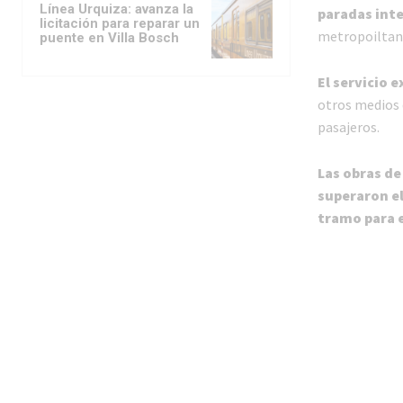
Línea Urquiza: avanza la
paradas int
licitación para reparar un
metropoiltana 
puente en Villa Bosch
El servicio 
otros medios 
pasajeros.
Las obras de
superaron el
tramo para 