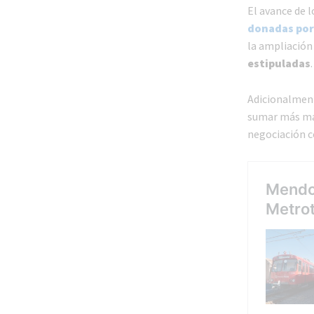
El avance de 
donadas por
la ampliación
estipuladas
.
Adicionalmen
sumar más ma
negociación c