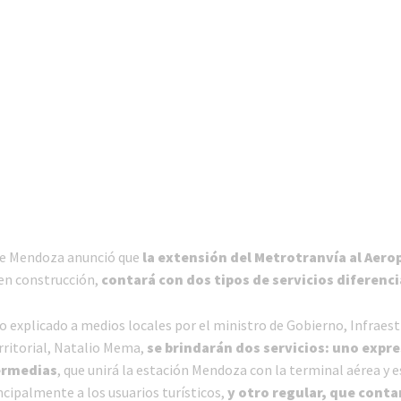
de Mendoza anunció que
la extensión del Metrotranvía al Aero
n construcción,
contará con dos tipos de servicios diferenc
o explicado a medios locales por el ministro de Gobierno, Infraest
rritorial, Natalio Mema,
se brindarán dos servicios: uno expre
ermedias
, que unirá la estación Mendoza con la terminal aérea y e
ncipalmente a los usuarios turísticos,
y otro regular, que conta