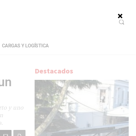
CARGAS Y LOGÍSTICA
Destacados
 un
rto y uno
an
.