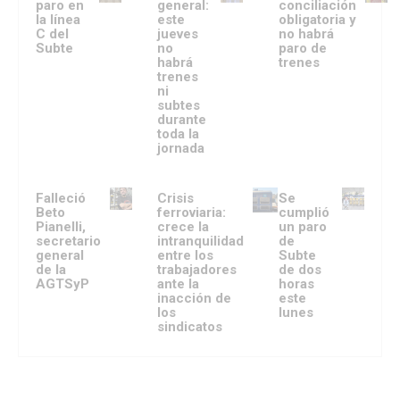
paro en
general:
conciliación
la línea
este
obligatoria y
C del
jueves
no habrá
Subte
no
paro de
habrá
trenes
trenes
ni
subtes
durante
toda la
jornada
Falleció
Crisis
Se
Beto
ferroviaria:
cumplió
Pianelli,
crece la
un paro
secretario
intranquilidad
de
general
entre los
Subte
de la
trabajadores
de dos
AGTSyP
ante la
horas
inacción de
este
los
lunes
sindicatos