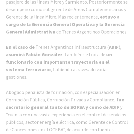
pasajero de las líneas Mitre y Sarmiento. Posteriormente se
desempeñó como subgerente de Áreas Complementarias y
Gerente de la línea Mitre. Más recientemente,
estuvo a
cargo de la Gerencia General Operativa y la
Gerencia
General Admistrativa
de Trenes Argentinos Operaciones.
En el caso de
Trenes Argentinos Infraestructura (
ADIF
),
asumirá Fabián González
. También se trata de
un
funcionario con importante trayectoria en el
sistema ferroviario
, habiendo atravesado varias
gestiones.
Abogado penalista de formación, con especialización en
Corrupción Pública, Corrupción Privada y Compliance,
fue
secretario general tanto de SOFSA y como de ADIF
y
“cuenta con una vasta experiencia en el control de servicios
públicos, sector energía eléctrica, como Gerente de Control
de Concesiones en el OCEBA”, de acuerdo con fuentes