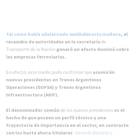
Tal como había adelantado
enelSubte
esta mañana
, el
recambio de autoridades en la secretaría
de
Transporte de la Nación
generó un efecto dominó sobre
las empresas ferroviarias.
En efecto, este medio pudo confirmar que
asumirán
nuevos presidentes en Trenes Argentinos
Operaciones (SOFSA) y Trenes Argentinos
Infraestructura (ADIF).
El denominador común
de los nuevos presidentes
es el
hecho de que poseen un perfil técnico y una
trayectoria de importancia en el sector, en contraste
con los hasta ahora titulares
-Gerardo Boschín y