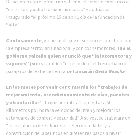
De acuerdo con el gobierno salteño, el servicio contará con
“entre seis y ocho frecuencias diarias” y podría ser
inaugurado “el próximo 16 de abril, día de la fundación de
Salta”.
Confusamente
, y a pesar de que el servicio es prestado por
la empresa ferroviaria nacional y con cochemotores,
fue el
gobierno salteño quien anunció que “la locomotora y
vagones” (sic)
y también “el recorrido del tren urbano de
pasajeros del Valle de Lerma
se llamarán
Gesta Gaucha
“.
En los meses por venir continuarán los “trabajos de
mejoramiento, acondicionamiento de vías, puentes
y alcantarillas”
, lo que permitirá “aumentar a 50
kilómetros por hora la velocidad del tren y mejorar los
estándares de confort y seguridad”. A su vez, se trabajará en
“la instalación de 32 barreras telecomandadas y la
construcción de laberintos en diferentes pasos a nivel”.