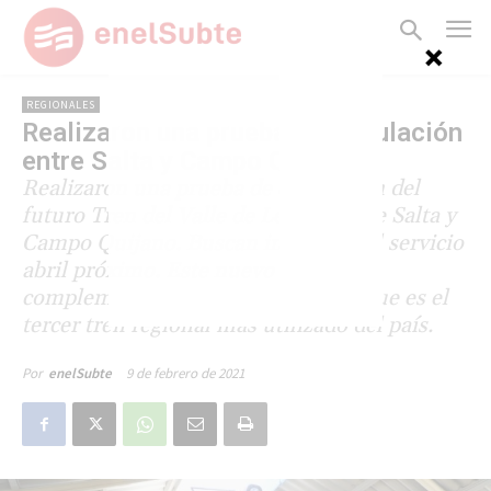
REGIONALES
Realizaron una prueba de circulación
entre Salta y Campo Quijano
Realizaron una prueba de circulación del
futuro Tren del Valle de Lerma, entre Salta y
Campo Quijano. Buscan inaugurar el servicio
abril próximo. Este nuevo servicio
complementará al Güemes - Salta, que es el
tercer tren regional más utilizado del país.
9 de febrero de 2021
Por
enelSubte