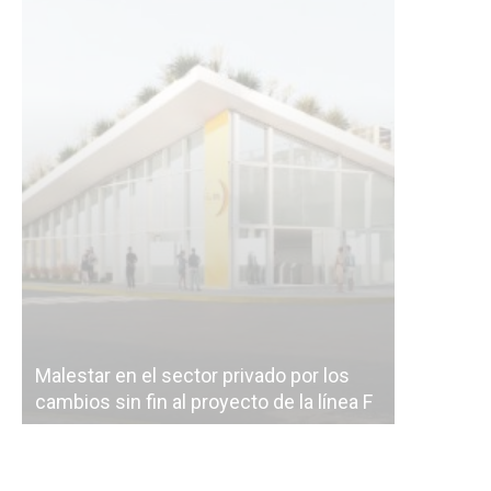
Malestar en el sector privado por los
Línea Mit
cambios sin fin al proyecto de la línea F
la constr