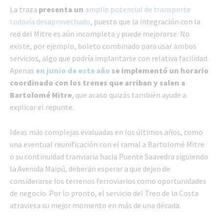
La traza
presenta un
amplio potencial de transporte
todavía desaprovechado
, puesto que la integración con la
red del Mitre es aún incompleta y puede mejorarse. No
existe, por ejemplo, boleto combinado para usar ambos
servicios, algo que podría implantarse con relativa facilidad.
Apenas
en junio de este año
se implementó un horario
coordinado con los trenes que arriban y salen a
Bartolomé Mitre
, que acaso quizás también ayude a
explicar el repunte.
Ideas más complejas evaluadas en los últimos años, como
una eventual reunificación con el ramal a Bartolomé Mitre
o su continuidad tranviaria hacia Puente Saavedra siguiendo
la Avenida Maipú, deberán esperar a que dejen de
considerarse los terrenos ferroviarios como oportunidades
de negocio. Por lo pronto, el servicio del Tren de la Costa
atraviesa su mejor momento en más de una década.