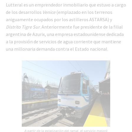
Lutteral es un emprendedor inmobiliario que estuvo a cargo
de los desarrollos
Venice
(emplazado en los terrenos
aniguamente ocupados por los astilleros ASTARSA) y
Distrito Tigre Sur
. Anteriormente fue presidente de la filial
argentina de Azurix, una empresa estadounidense dedicada
a la provisión de servicios de agua corriente que mantiene
una millonaria demanda contra el Estado nacional.
A partir de la estatización del ramal, el servicio mejoró