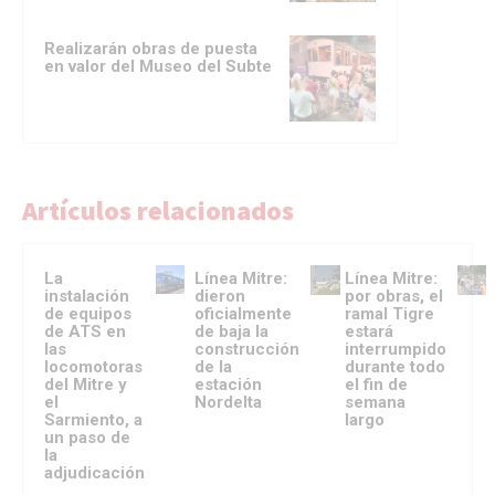
Realizarán obras de puesta
en valor del Museo del Subte
Artículos relacionados
La
Línea Mitre:
Línea Mitre:
instalación
dieron
por obras, el
de equipos
oficialmente
ramal Tigre
de ATS en
de baja la
estará
las
construcción
interrumpido
locomotoras
de la
durante todo
del Mitre y
estación
el fin de
el
Nordelta
semana
Sarmiento, a
largo
un paso de
la
adjudicación