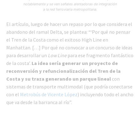
notablemente y se ven señales alentadoras de integración
a la red ferroviaria metropolitana.
El artículo, luego de hacer un repaso por lo que considera el
abandono del ramal Delta, se plantea: “‘Por qué no pensar
el Tren de la Costa como el exitoso High Line en
Manhattan. […] Por qué no convocar a un concurso de ideas
para desarrollar un
Low Line
para ese fragmento fantástico
de la costa’.
La idea sería generar un proyecto de
reconversión y refuncionalización del Tren de la
Costa y su traza generando un parque lineal
con
sistemas de transporte multimodal (que podría conectarse
con el
Metrobús de Vicente López
) incluyendo todo el ancho
que va desde la barranca al río”.