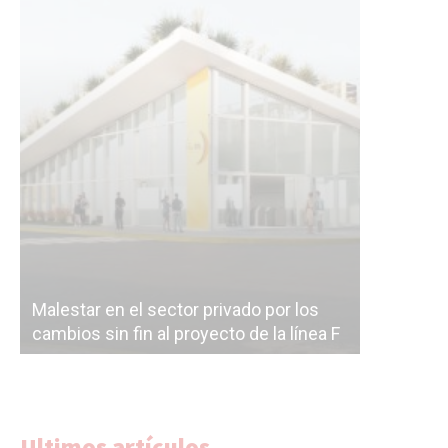
Malestar en el sector privado por los
Línea Mit
cambios sin fin al proyecto de la línea F
la constr
Ultimos artículos