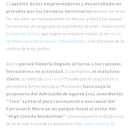
El
apetito de los emprendedores y desarrolladores
privados por los terrenos ferroviarios
parece no tener
fin. No sólo las instalaciones en desuso y hasta las playas
ferroviarias de carga que actualmente se usan –tales como
Empalme Norte
, que según se anunció meses atrás
sería
vendido para desarrollos inmobiliarios
– son víctimas de la
codicia de este sector.
Ahora
parece haberle llegado el turno a los ramales
ferroviarios en actividad
. Este martes,
el matutino
Clarín
, a través de
una nota
firmada por el arquitecto y
periodista Berto González Montaner,
hace suya la
propuesta del
fabricante de lugares
(sic) Juan Martín
“Tino” Lutteral
para reconvertir a ese ramal del
Ferrocarril Mitre en un parque lineal al estilo del
“High Line de Manhattan”
, una propuesta análoga a la
de la actual traza de la autopista Illia
sobre la Villa 31
.