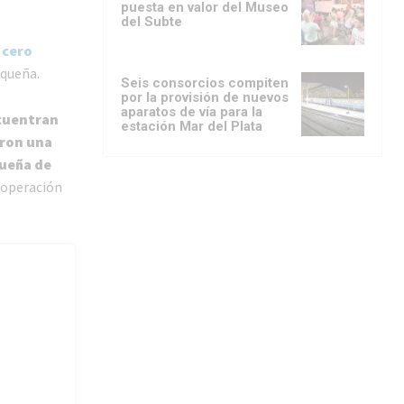
puesta en valor del Museo
del Subte
 cero
squeña.
Seis consorcios compiten
por la provisión de nuevos
aparatos de vía para la
ncuentran
estación Mar del Plata
aron una
queña de
 operación