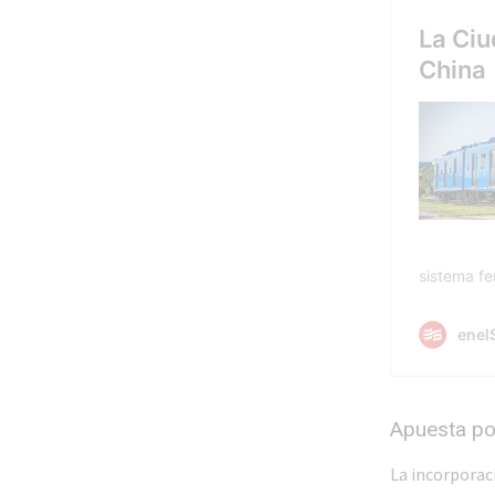
Apuesta por
La incorporac