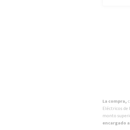
La compra,
c
Eléctricos de
monto superio
encargado a