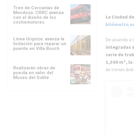
Tren de Cercanías de
Mendoza: CRRC avanza
La Ciudad de
con el diseño de los
cochemotores
kilómetro a
Línea Urquiza: avanza la
De acuerdo a 
licitación para reparar un
integradas a
puente en Villa Bosch
serie de tra
1,500 m², la
Realizarán obras de
de trenes dobl
puesta en valor del
Museo del Subte