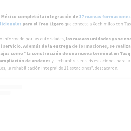
 México completó la integración de
17 nuevas formaciones
dicionales
para el Tren Ligero
que conecta a Xochimilco con Ta
lo informado por las autoridades,
las nuevas unidades ya se e
l servicio. Además de la entrega de formaciones, se realiz
bajos como “la construcción de una nueva terminal en Tas
 ampliación de andenes
y techumbres en seis estaciones para la
es, la rehabilitación integral de 11 estaciones”, destacaron.