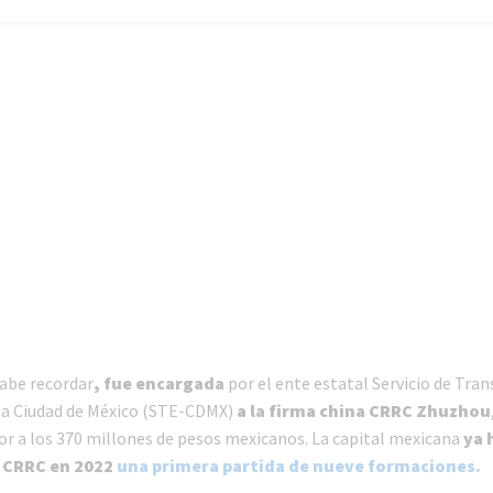
abe recordar
, fue encargada
por el ente estatal Servicio de Tra
 la Ciudad de México (STE-CDMX)
a la firma china
CRRC Zhuzhou
r a los 370 millones de pesos mexicanos. La capital mexicana
ya 
 CRRC en 2022
una primera partida de nueve formaciones.