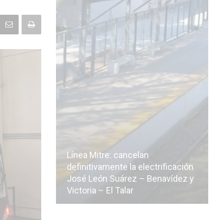
Línea Mitre: cancelan
icialmente
definitivamente la electrificación
n de la
José León Suárez – Benavídez y
Victoria – El Talar