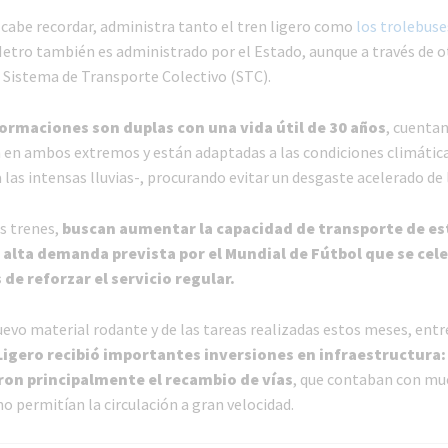
cabe recordar, administra tanto el tren ligero como
los trolebuses
 Metro también es administrado por el Estado, aunque a través de o
 Sistema de Transporte Colectivo (STC).
ormaciones son duplas con una vida útil de 30 años
, cuenta
 en ambos extremos y están adaptadas a las condiciones climátic
a las intensas lluvias-, procurando evitar un desgaste acelerado de 
s trenes,
buscan aumentar la capacidad de transporte de e
a alta demanda prevista por el Mundial de Fútbol que se cel
de reforzar el servicio regular.
evo material rodante y de las tareas realizadas estos meses, entr
 Ligero recibió importantes inversiones en infraestructura: 
on principalmente el recambio de vías
, que contaban con mu
o permitían la circulación a gran velocidad.