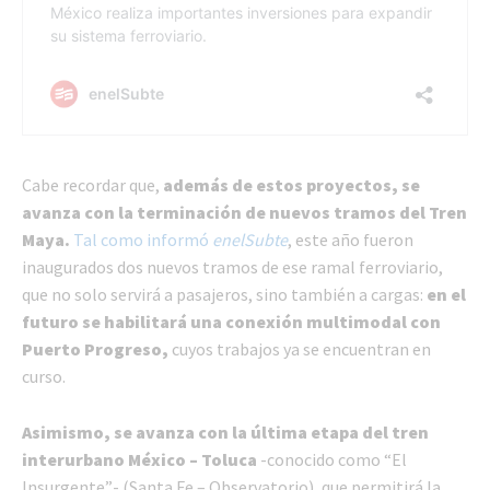
Cabe recordar que,
además de estos proyectos, se
avanza con la terminación de nuevos tramos del Tren
Maya.
Tal como informó
enelSubte
, este año fueron
inaugurados dos nuevos tramos de ese ramal ferroviario,
que no solo servirá a pasajeros, sino también a cargas:
en el
futuro se habilitará una conexión multimodal con
Puerto Progreso,
cuyos trabajos ya se encuentran en
curso.
Asimismo, se avanza con la última etapa del tren
interurbano México – Toluca
-conocido como “El
Insurgente”- (Santa Fe – Observatorio), que permitirá la