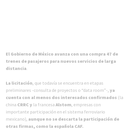
El Gobierno de México avanza con una compra 47 de
trenes de pasajeros para nuevos servicios de larga
distancia
.
La licitación
, que todavía se encuentra en etapas
preliminares -consulta de proyectos o “data room”-,
ya
cuenta con al menos dos interesados confirmados
(la
china
CRRC y
la francesa
Alstom
, empresas con
importante participación en el sistema ferroviario
mexicano),
aunque no se descarta la participación de
otras firmas, como la española CAF.