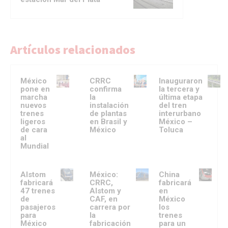
Artículos relacionados
México
CRRC
Inauguraron
pone en
confirma
la tercera y
marcha
la
última etapa
nuevos
instalación
del tren
trenes
de plantas
interurbano
ligeros
en Brasil y
México –
de cara
México
Toluca
al
Mundial
Alstom
México:
China
fabricará
CRRC,
fabricará
47 trenes
Alstom y
en
de
CAF, en
México
pasajeros
carrera por
los
para
la
trenes
México
fabricación
para un