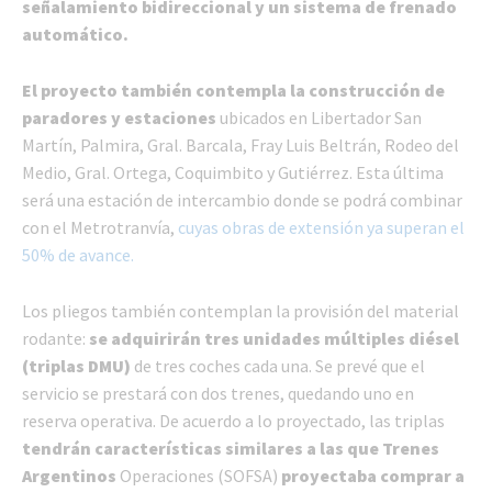
señalamiento bidireccional y un sistema de frenado
automático.
El proyecto también contempla la construcción de
paradores y estaciones
ubicados en Libertador San
Martín, Palmira, Gral. Barcala, Fray Luis Beltrán, Rodeo del
Medio, Gral. Ortega, Coquimbito y Gutiérrez. Esta última
será una estación de intercambio donde se podrá combinar
con el Metrotranvía,
cuyas obras de extensión ya superan el
50% de avance.
Los pliegos también contemplan la provisión del material
rodante:
se adquirirán tres unidades múltiples diésel
(triplas DMU)
de tres coches cada una. Se prevé que el
servicio se prestará con dos trenes, quedando uno en
reserva operativa. De acuerdo a lo proyectado, las triplas
tendrán características similares a las que Trenes
Argentinos
Operaciones (SOFSA)
proyectaba comprar a