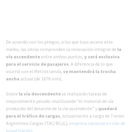
De acuerdo con los pliegos, a los que tuvo acceso este
medio, las obras comprenden la renovación integral de
la
vía ascendente
entre ambos puntos,
y será exclusiva
para el servicio de pasajeros
. A diferencia de lo que
ocurrió con el Metrotranvía,
se mantendrá la trocha
ancha
actual (de 1676 mm).
Sobre
la vía descendente
se realizarán tareas de
mejoramiento pesado reutilizando “el material de vía
producido del desarme de la vía ascendente” y
quedará
para el tráfico de cargas
, actualmente a cargo de Trenes
Argentinos Cargas (TAC/BCyL),
empresa nacional en vías de
privatización.