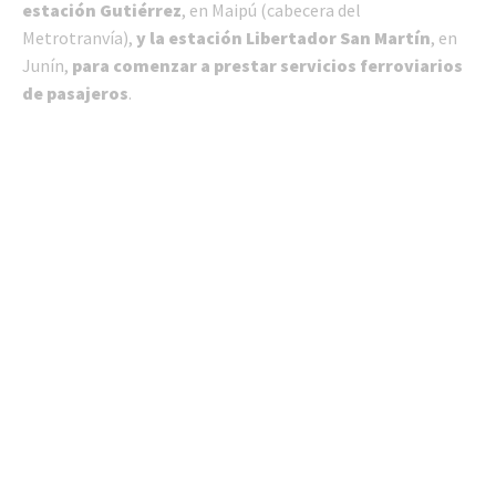
estación Gutiérrez
, en Maipú (cabecera del
Metrotranvía),
y la estación Libertador San Martín
, en
Junín,
para comenzar a prestar servicios ferroviarios
de pasajeros
.