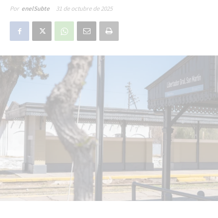
31 de octubre de 2025
Por
enelSubte