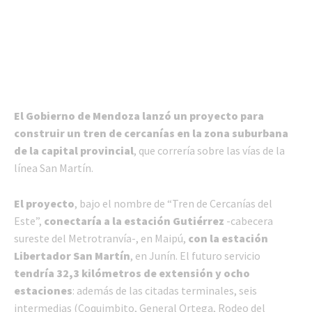
El Gobierno de Mendoza lanzó un proyecto para
construir un tren de cercanías en la zona suburbana
de la capital provincial
, que correría sobre las vías de la
línea San Martín.
El proyecto
, bajo el nombre de “Tren de Cercanías del
Este”,
conectaría a la estación Gutiérrez
-cabecera
sureste del Metrotranvía-, en Maipú,
con la estación
Libertador San Martín
, en Junín. El futuro servicio
tendría 32,3 kilómetros de extensión y ocho
estaciones
: además de las citadas terminales, seis
intermedias (Coquimbito, General Ortega, Rodeo del