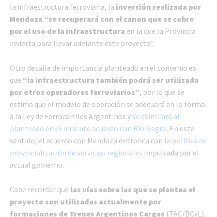
la infraestructura ferroviaria, la
inversión realizada por
Mendoza “se recuperará con el canon que se cobre
por el uso de la infraestructura
en la que la Provincia
invierta para llevar adelante este proyecto”.
Otro detalle de importancia planteado en el convenio es
que
“la infraestructura también podrá ser utilizada
por otros operadores ferroviarios”
, por lo que se
estima que el modelo de operación se adecuará en lo formal
a la Ley de Ferrocarriles Argentinos y
se asimilará al
planteado en el reciente acuerdo con Río Negro
. En este
sentido, el acuerdo con Mendoza entronca con
la política de
provincialización de servicios regionales
impulsada por el
actual gobierno.
Cabe recordar que
las vías sobre las que se plantea el
proyecto son utilizadas actualmente por
formaciones de Trenes Argentinos Cargas
(TAC/BCyL),