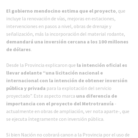
El gobierno mendocino estima que el proyecto
, que
incluye la renovación de vías, mejoras en estaciones,
intervenciones en pasos a nivel, obras de drenaje y
señalización, más la incorporación del material rodante,
demandará una inversión cercana a los 100 millones
de dólares
.
Desde la Provincia explicaron que
la intención oficial es
llevar adelante “una licitación nacional e
internacional con la intención de obtener inversión
pública y privada
para la explotación del servicio
proyectado”. Este aspecto marca
una diferencia de
importancia con el proyecto del Metrotranvía
-
actualmente en obras de ampliación, ver nota aparte-, que
se ejecuta íntegramente con inversión pública.
Si bien Nación no cobrará canon a la Provincia por el uso de