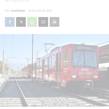
25 de julio de 2024
Por
enelSubte