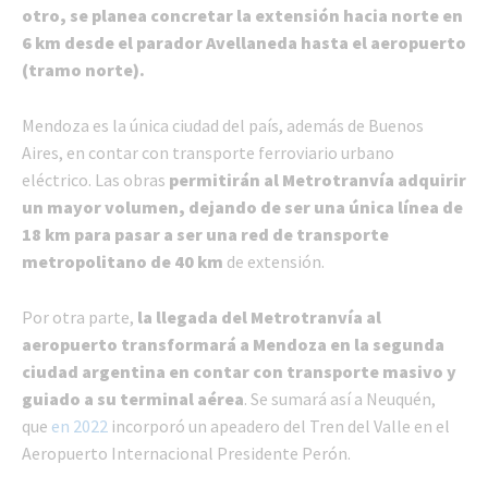
otro, se planea concretar la extensión hacia norte en
6 km desde el parador Avellaneda hasta el aeropuerto
(tramo norte).
Mendoza es la única ciudad del país, además de Buenos
Aires, en contar con transporte ferroviario urbano
eléctrico. Las obras
permitirán al Metrotranvía adquirir
un mayor volumen, dejando de ser una única línea de
18 km
para pasar a ser una red de transporte
metropolitano de 40 km
de extensión.
Por otra parte,
la llegada del Metrotranvía al
aeropuerto transformará a Mendoza en la segunda
ciudad argentina en contar con transporte masivo y
guiado a su terminal aérea
. Se sumará así a Neuquén,
que
en 2022
incorporó un apeadero del Tren del Valle en el
Aeropuerto Internacional Presidente Perón.