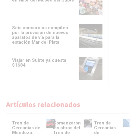
en valor del Museo del Subte
Seis consorcios compiten
por la provisión de nuevos
aparatos de vía para la
estación Mar del Plata
Viajar en Subte ya cuesta
$1684
Artículos relacionados
Tren de
Comenzaron
Tren de
Cercanías de
las obras del
Cercanías
Mendoza:
Tren de
de