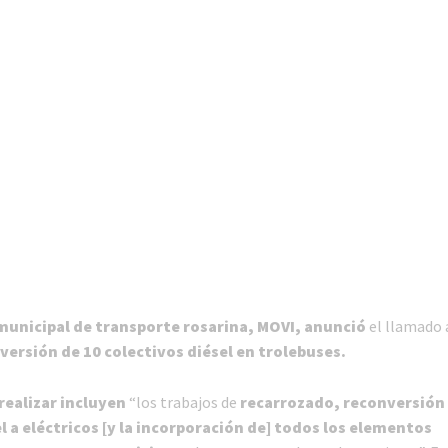
municipal de transporte rosarina, MOVI, anunció
el llamado a
versión de 10 colectivos diésel en trolebuses.
 realizar incluyen
“los trabajos de
recarrozado, reconversión 
l a eléctricos [y la incorporación de] todos los elementos