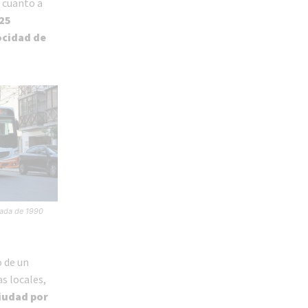
 cuanto a
25
ocidad de
cada de 1990
o de un
s locales,
ciudad por