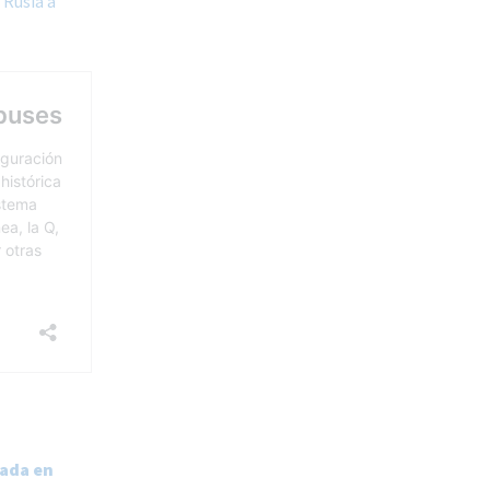
 Rusia a
rada en