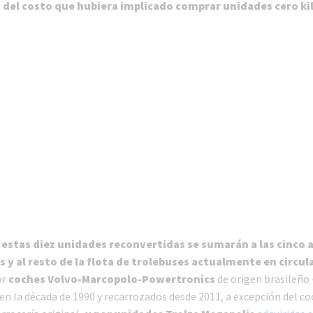
 del costo que hubiera implicado comprar unidades cero k
e
estas diez unidades reconvertidas se sumarán a las cinco a
y al resto de la flota de trolebuses actualmente en circul
or
coches Volvo-Marcopolo-Powertronics
de origen brasileño 
en la década de 1990 y recarrozados desde 2011, a excepción del co