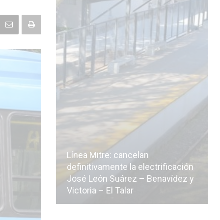
Línea Mitre: cancelan
icialmente
definitivamente la electrificación
n de la
José León Suárez – Benavídez y
Victoria – El Talar