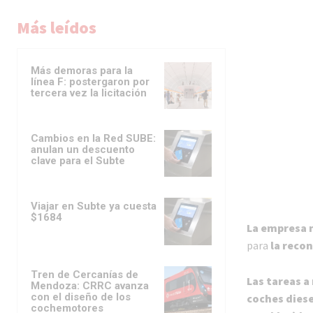
Más leídos
Más demoras para la
línea F: postergaron por
tercera vez la licitación
Cambios en la Red SUBE:
anulan un descuento
clave para el Subte
Viajar en Subte ya cuesta
$1684
La empresa 
para
la recon
Tren de Cercanías de
Las tareas a
Mendoza: CRRC avanza
con el diseño de los
coches diese
cochemotores