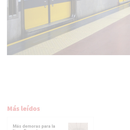
Más leídos
Más demoras para la