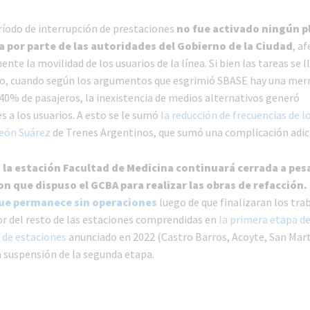
ríodo de interrupción de prestaciones
no fue activado ningún p
 por parte de las autoridades del Gobierno de la Ciudad
, a
ente la movilidad de los usuarios de la línea. Si bien las tareas se l
no, cuando según los argumentos que esgrimió SBASE hay una mer
 40% de pasajeros, la inexistencia de medios alternativos generó
s a los usuarios. A esto se le sumó
la reducción de frecuencias de 
León Suárez
de Trenes Argentinos, que sumó una complicación adic
,
la estación Facultad de Medicina continuará cerrada a pesa
n que dispuso el GCBA para realizar las obras de refacción.
ue permanece sin operaciones
luego de que finalizaran los tra
or del resto de las estaciones comprendidas en
la primera etapa d
 de estaciones
anunciado en 2022 (Castro Barros, Acoyte, San Mart
la suspensión de la segunda etapa.