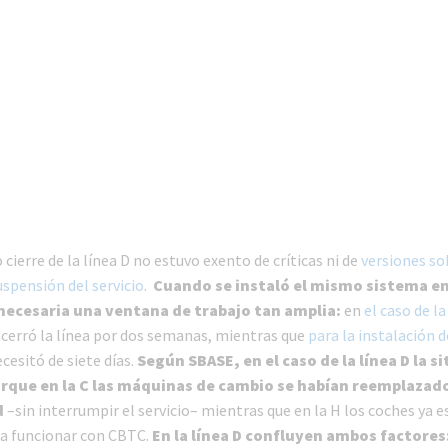
cierre de la línea D no estuvo exento de críticas ni de
versiones so
uspensión del servicio
.
Cuando se instaló el mismo sistema en 
 necesaria una ventana de trabajo tan amplia:
en
el caso de la
cerró la línea por dos semanas, mientras que
para la instalación 
cesitó de siete días.
Según SBASE, en el caso de la línea D la s
rque en la C las máquinas de cambio se habían reemplazad
d
–sin interrumpir el servicio– mientras que en la H los coches ya 
a funcionar con CBTC.
En la línea D confluyen ambos factores: