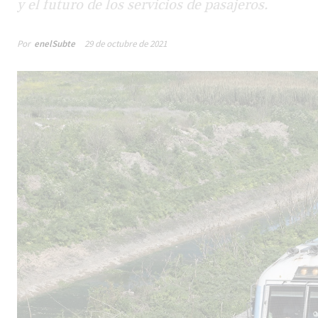
y el futuro de los servicios de pasajeros.
Por
enelSubte
29 de octubre de 2021