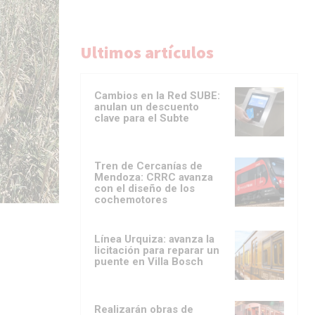
Ultimos artículos
Cambios en la Red SUBE:
anulan un descuento
clave para el Subte
Tren de Cercanías de
Mendoza: CRRC avanza
con el diseño de los
cochemotores
Línea Urquiza: avanza la
licitación para reparar un
puente en Villa Bosch
Realizarán obras de