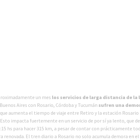
proximadamente un mes
los servicios de larga distancia de la 
Buenos Aires con Rosario, Córdoba y Tucumán
sufren una demo
que aumenta el tiempo de viaje entre Retiro y la estación Rosari
. Esto impacta fuertemente en un servicio de por sí ya lento, que 
6:15 hs para hacer 315 km, a pesar de contar con prácticamente tod
ra renovada. El tren diario a Rosario no solo acumula demora en el