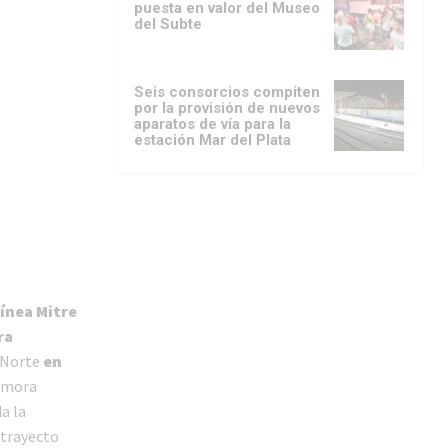
puesta en valor del Museo
del Subte
Seis consorcios compiten
por la provisión de nuevos
aparatos de vía para la
estación Mar del Plata
línea Mitre
ra
o Norte
en
demora
a la
 trayecto