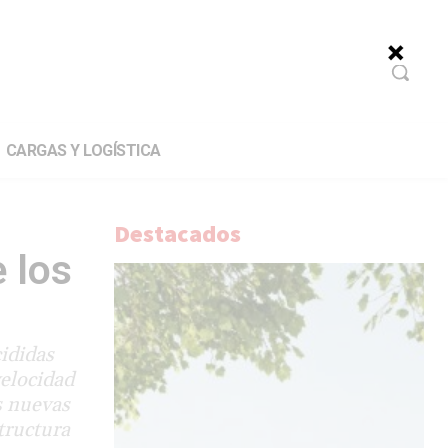
CARGAS Y LOGÍSTICA
Destacados
 los
ididas
velocidad
s nuevas
tructura