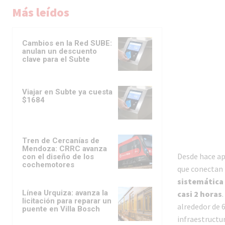
Más leídos
Cambios en la Red SUBE:
anulan un descuento
clave para el Subte
Viajar en Subte ya cuesta
$1684
Tren de Cercanías de
Mendoza: CRRC avanza
Desde hace a
con el diseño de los
cochemotores
que conectan 
sistemática
Línea Urquiza: avanza la
casi 2 horas
licitación para reparar un
alrededor de 
puente en Villa Bosch
infraestructu