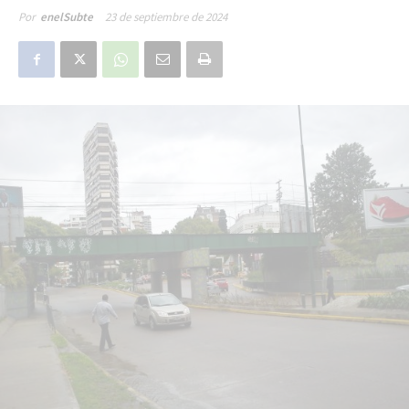
23 de septiembre de 2024
Por
enelSubte