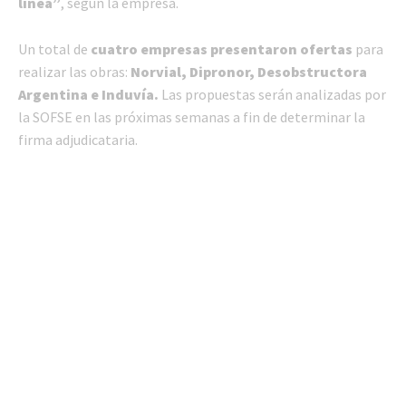
línea”
, según la empresa.
Un total de
cuatro empresas presentaron ofertas
para
realizar las obras:
Norvial, Dipronor, Desobstructora
Argentina e Induvía.
Las propuestas serán analizadas por
la SOFSE en las próximas semanas a fin de determinar la
firma adjudicataria.