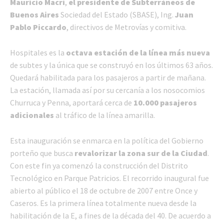
Mauricio Macri
,
el presidente de Subterráneos de
Buenos Aires
Sociedad del Estado (SBASE), Ing.
Juan
Pablo Piccardo
, directivos de Metrovías y comitiva.
Hospitales es la
octava estación de la línea más nueva
de subtes y la única que se construyó en los últimos 63 años.
Quedará habilitada para los pasajeros a partir de mañana.
La estación, llamada así por su cercanía a los nosocomios
Churruca y Penna, aportará cerca de
10.000 pasajeros
adicionales
al tráfico de la línea amarilla.
Esta inauguración se enmarca en la política del Gobierno
porteño que busca
revalorizar la zona sur de la Ciudad
.
Con este fin ya comenzó la construcción del Distrito
Tecnológico en Parque Patricios. El recorrido inaugural fue
abierto al público el 18 de octubre de 2007 entre Once y
Caseros. Es la primera línea totalmente nueva desde la
habilitación de la E, a fines de la década del 40. De acuerdo a