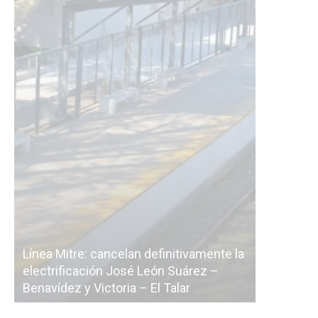
e: cancelan definitivamente la
ación José León Suárez –
La Ciudad vuelve a poste
y Victoria – El Talar
licitación de la línea F