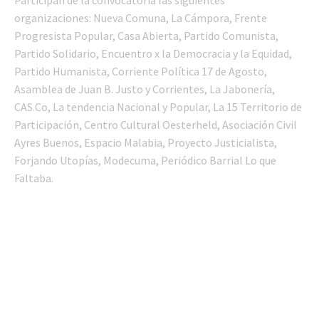
organizaciones: Nueva Comuna, La Cámpora, Frente
Progresista Popular, Casa Abierta, Partido Comunista,
Partido Solidario, Encuentro x la Democracia y la Equidad,
Partido Humanista, Corriente Política 17 de Agosto,
Asamblea de Juan B. Justo y Corrientes, La Jabonería,
CAS.Co, La tendencia Nacional y Popular, La 15 Territorio de
Participación, Centro Cultural Oesterheld, Asociación Civil
Ayres Buenos, Espacio Malabia, Proyecto Justicialista,
Forjando Utopías, Modecuma, Periódico Barrial Lo que
Faltaba.