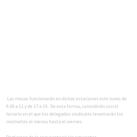
Las mesas funcionarán en dichas estaciones este lunes de
9.30 a 11 y de 17 a 19. De esta forma, coincidirán con el
horario en el que los delegados sindicales levantarán los
molinetes al menos hasta el viernes.
Participan de la convocatoria las siguientes