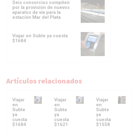
Seis consorcios compiten
por la provisión de nuevos
aparatos de vía para la
estación Mar del Plata
Viajar en Subte ya cuesta
$1684
Artículos relacionados
Viajar
Viajar
Viajar
en
en
en
Subte
Subte
Subte
ya
ya
ya
cuesta
cuesta
cuesta
$1684
$1621
$1558