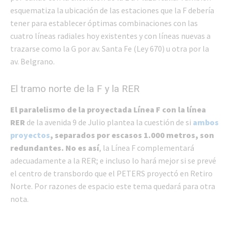
esquematiza la ubicación de las estaciones que la F debería
tener para establecer óptimas combinaciones con las
cuatro líneas radiales hoy existentes y con líneas nuevas a
trazarse como la G por av. Santa Fe (Ley 670) u otra por la
av. Belgrano.
El tramo norte de la F y la RER
El paralelismo de la proyectada Línea F con la línea
RER
de la avenida 9 de Julio plantea la cuestión de si
ambos
proyectos
, separados por escasos 1.000 metros, son
redundantes. No es así
, la Línea F complementará
adecuadamente a la RER; e incluso lo hará mejor si se prevé
el centro de transbordo que el PETERS proyectó en Retiro
Norte. Por razones de espacio este tema quedará para otra
nota.