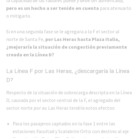
la capacidad de las radiales puede y debe ser aumentada;
pero es un hecho a ser tenido en cuenta
para atenuarlo
o mitigarlo.
Si en una segunda fase se le agregara a la F el sector al
norte de Santa Fe,
por Las Heras hasta Plaza Italia,
¿mejoraría la situación de congestión previamente
creada en la Línea D?
La Línea F por Las Heras, ¿descargaría la Línea
D?
Respecto de la situación de sobrecarga descripta en la Línea
D, causada por el sector central de la F, el agregado del
sector norte por av. Las Heras tendría estos efectos:
Para los pasajeros captados en la fase 1 entre las
estaciones Facultad y Scalabrini Ortiz con destino al eje