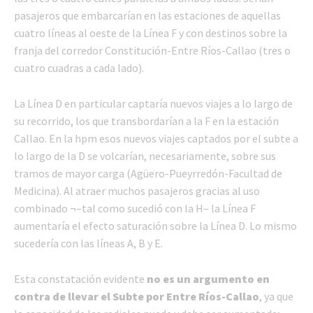
pasajeros que embarcarían en las estaciones de aquellas
cuatro líneas al oeste de la Línea F y con destinos sobre la
franja del corredor Constitución-Entre Ríos-Callao (tres o
cuatro cuadras a cada lado).
La Línea D en particular captaría nuevos viajes a lo largo de
su recorrido, los que transbordarían a la F en la estación
Callao. En la hpm esos nuevos viajes captados por el subte a
lo largo de la D se volcarían, necesariamente, sobre sus
tramos de mayor carga (Agüero-Pueyrredón-Facultad de
Medicina). Al atraer muchos pasajeros gracias al uso
combinado ¬–tal como sucedió con la H– la Línea F
aumentaría el efecto saturación sobre la Línea D. Lo mismo
sucedería con las líneas A, B y E.
Esta constatación evidente
no es un argumento en
contra de llevar el Subte por Entre Ríos-Callao
, ya que