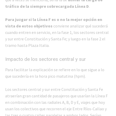
tráfico de la siempre sobrecargada Línea D
.
Para juzgar si la Línea F es o no la mejor opción en
vista de estos objetivos
conviene analizar qué sucederá
cuando entren en servicio, en la fase 1, los sectores central
y sur entre Constitución y Santa Fe; y luego en la fase 2 el
tramo hasta Plaza Italia.
Impacto de los sectores central y sur
Para facilitar la explicación se refiere en lo que sigue a lo
que sucedería en la hora pico matutina (hpm).
Los sectores central y sur entre Constitución y Santa Fe
atraerían gran cantidad de pasajeros que usarían la Línea F
en combinación con las radiales A, B, D y E, viajes que hoy
usan los colectivos que recorren el eje Entre Ríos-Callao y
las tres o cuatro calles paralelas a ambos lados. Serían