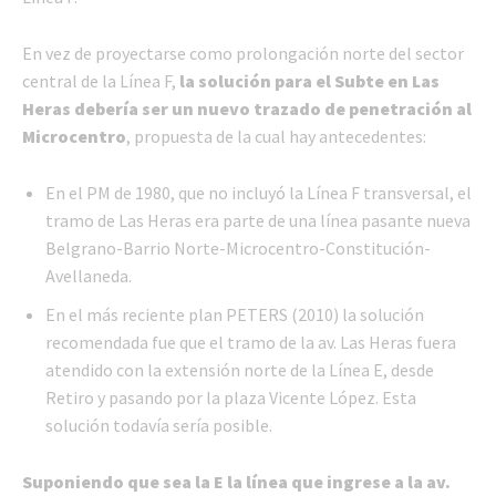
En vez de proyectarse como prolongación norte del sector
central de la Línea F,
la solución para el Subte en Las
Heras debería ser un nuevo trazado de penetración al
Microcentro
, propuesta de la cual hay antecedentes:
En el PM de 1980, que no incluyó la Línea F transversal, el
tramo de Las Heras era parte de una línea pasante nueva
Belgrano-Barrio Norte-Microcentro-Constitución-
Avellaneda.
En el más reciente plan PETERS (2010) la solución
recomendada fue que el tramo de la av. Las Heras fuera
atendido con la extensión norte de la Línea E, desde
Retiro y pasando por la plaza Vicente López. Esta
solución todavía sería posible.
Suponiendo que sea la E la línea que ingrese a la av.