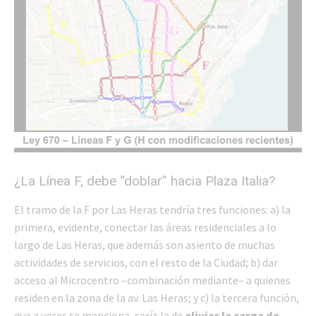
¿La Línea F, debe “doblar” hacia Plaza Italia?
El tramo de la F por Las Heras tendría tres funciones: a) la
primera, evidente, conectar las áreas residenciales a lo
largo de Las Heras, que además son asiento de muchas
actividades de servicios, con el resto de la Ciudad; b) dar
acceso al Microcentro –combinación mediante– a quienes
residen en la zona de la av. Las Heras; y c) la tercera función,
que a veces se menciona, sería la de
aliviar la carga de