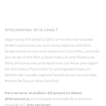
Antecedentes de la Línea F
Según la Ley 670 del 8/11/2001 la F tendrá este trazado:
desde Constitución por la av. Garay hasta la calle Solís
donde comienza una curva hasta la av. Entre Ríos, continúa
por las avs. Entre Ríos y Callao hasta la calle Pacheco de
Melo; allí toma una curva hacia la av. Las Heras para seguir
por ésta hasta Plaza Italia. En una segunda etapa, sin
detalles del trazado, seguiría hacia el sur por las avenidas
Montes de Oca y/o Vélez Sarsfield.
Para encarar el análisis del proyecto deben
diferenciarse
, en el trazado anunciado de la primera
etapa de la F,
tres sectores
: