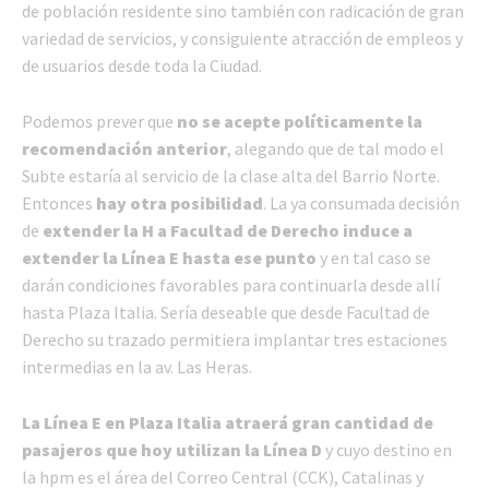
de población residente sino también con radicación de gran
variedad de servicios, y consiguiente atracción de empleos y
de usuarios desde toda la Ciudad.
Podemos prever que
no se acepte políticamente la
recomendación anterior
, alegando que de tal modo el
Subte estaría al servicio de la clase alta del Barrio Norte.
Entonces
hay otra posibilidad
. La ya consumada decisión
de
extender la H a Facultad de Derecho induce a
extender la Línea E hasta ese punto
y en tal caso se
darán condiciones favorables para continuarla desde allí
hasta Plaza Italia. Sería deseable que desde Facultad de
Derecho su trazado permitiera implantar tres estaciones
intermedias en la av. Las Heras.
La Línea E en Plaza Italia atraerá gran cantidad de
pasajeros que hoy utilizan la Línea D
y cuyo destino en
la hpm es el área del Correo Central (CCK), Catalinas y