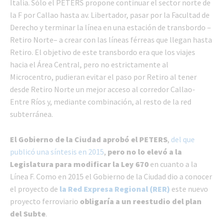
Italia. Sólo el PETERS propone continuar el sector norte de
la F por Callao hasta av. Libertador, pasar por la Facultad de
Derecho y terminar la línea en una estación de transbordo –
Retiro Norte– a crear con las líneas férreas que llegan hasta
Retiro. El objetivo de este transbordo era que los viajes
hacia el Área Central, pero no estrictamente al
Microcentro, pudieran evitar el paso por Retiro al tener
desde Retiro Norte un mejor acceso al corredor Callao-
Entre Ríos y, mediante combinación, al resto de la red
subterránea.
El Gobierno de la Ciudad aprobó el PETERS
,
del que
publicó una síntesis en 2015
,
pero no lo elevó a la
Legislatura para modificar la Ley 670
en cuanto a la
Línea F. Como en 2015 el Gobierno de la Ciudad dio a conocer
el proyecto de
la Red Expresa Regional (RER)
este nuevo
proyecto ferroviario
obligaría a un reestudio del plan
del Subte
.