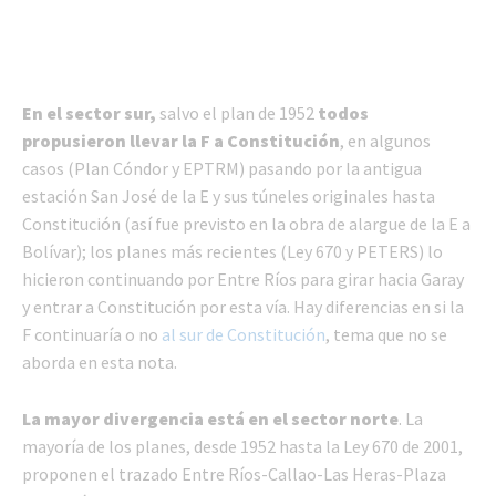
En el sector sur,
salvo el plan de 1952
todos
propusieron llevar la F a Constitución
, en algunos
casos (Plan Cóndor y EPTRM) pasando por la antigua
estación San José de la E y sus túneles originales hasta
Constitución (así fue previsto en la obra de alargue de la E a
Bolívar); los planes más recientes (Ley 670 y PETERS) lo
hicieron continuando por Entre Ríos para girar hacia Garay
y entrar a Constitución por esta vía. Hay diferencias en si la
F continuaría o no
al sur de Constitución
, tema que no se
aborda en esta nota.
La mayor divergencia está en el sector norte
. La
mayoría de los planes, desde 1952 hasta la Ley 670 de 2001,
proponen el trazado Entre Ríos-Callao-Las Heras-Plaza