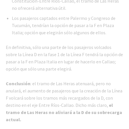
Constitución-Entre Ríos-Callao, el tramo de Las Heras
no ofrecerá alternativa útil.
Los pasajeros captados entre Palermo y Congreso de
Tucumán, tendrían la opción de pasar a la F en Plaza
Italia; opción que elegirán sólo algunos de ellos.
En definitiva, sólo una parte de los pasajeros volcados
sobre la Línea D en la fase 1 de la Línea F tendrá la opción de
pasar a la F en Plaza Italia en lugar de hacerlo en Callao;
opción que sólo una parte elegirá.
Conclusión
: el tramo de Las Heras atenuará, pero no
anulará, el aumento de pasajeros que la creación de la Línea
F volcará sobre los tramos más recargados de la D, con
destino en el eje Entre Ríos-Callao. Dicho más claro,
el
tramo de Las Heras no aliviará a la D de su sobrecarga
actual.