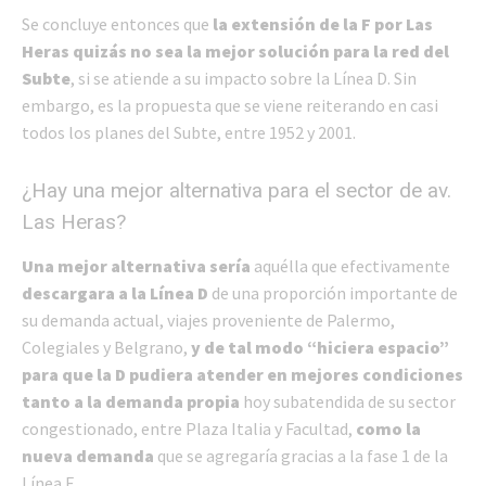
Se concluye entonces que
la extensión de la F por Las
Heras quizás no sea la mejor solución para la red del
Subte
, si se atiende a su impacto sobre la Línea D. Sin
embargo, es la propuesta que se viene reiterando en casi
todos los planes del Subte, entre 1952 y 2001.
¿Hay una mejor alternativa para el sector de av.
Las Heras?
Una mejor alternativa sería
aquélla que efectivamente
descargara a la Línea D
de una proporción importante de
su demanda actual, viajes proveniente de Palermo,
Colegiales y Belgrano,
y de tal modo “hiciera espacio”
para que la D pudiera atender en mejores condiciones
tanto a la demanda propia
hoy subatendida de su sector
congestionado, entre Plaza Italia y Facultad,
como la
nueva demanda
que se agregaría gracias a la fase 1 de la
Línea F.