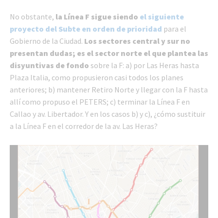
No obstante,
la Línea F sigue siendo
el siguiente
proyecto del Subte en orden de prioridad
para el
Gobierno de la Ciudad.
Los sectores central y sur no
presentan dudas; es el sector norte el que plantea las
disyuntivas de fondo
sobre la F: a) por Las Heras hasta
Plaza Italia, como propusieron casi todos los planes
anteriores; b) mantener Retiro Norte y llegar con la F hasta
allí como propuso el PETERS; c) terminar la Línea F en
Callao y av. Libertador. Y en los casos b) y c), ¿cómo sustituir
a la Línea F en el corredor de la av. Las Heras?