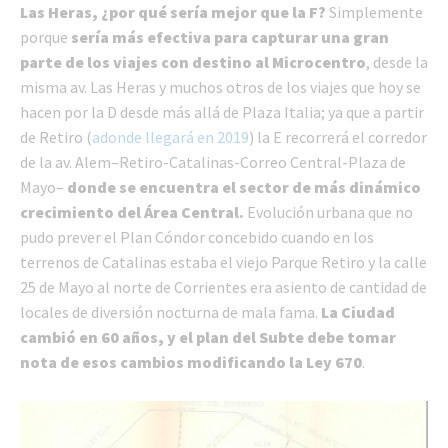
Las Heras, ¿por qué sería mejor que la F?
Simplemente
porque
sería más efectiva para capturar una gran
parte de los viajes con destino al Microcentro
, desde la
misma av. Las Heras y muchos otros de los viajes que hoy se
hacen por la D desde más allá de Plaza Italia; ya que a partir
de Retiro (
adonde llegará en 2019
) la E recorrerá el corredor
de la av. Alem–Retiro-Catalinas-Correo Central-Plaza de
Mayo–
donde se encuentra el sector de más dinámico
crecimiento del Área Central.
Evolución urbana que no
pudo prever el Plan Cóndor concebido cuando en los
terrenos de Catalinas estaba el viejo Parque Retiro y la calle
25 de Mayo al norte de Corrientes era asiento de cantidad de
locales de diversión nocturna de mala fama.
La Ciudad
cambió en 60 años, y el plan del Subte debe tomar
nota de esos cambios modificando la Ley 670
.