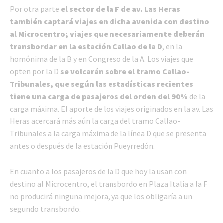
Por otra parte
el sector de la F de av. Las Heras
también captará viajes en dicha avenida con destino
al Microcentro; viajes que necesariamente deberán
transbordar en la estación Callao de la D
, en la
homónima de la B y en Congreso de la A. Los viajes que
opten por la D
se volcarán sobre el tramo Callao-
Tribunales, que según las estadísticas recientes
tiene una carga de pasajeros del orden del 90%
de la
carga máxima. El aporte de los viajes originados en la av. Las
Heras acercará más aún la carga del tramo Callao-
Tribunales a la carga máxima de la línea D que se presenta
antes o después de la estación Pueyrredón.
En cuanto a los pasajeros de la D que hoy la usan con
destino al Microcentro, el transbordo en Plaza Italia a la F
no producirá ninguna mejora, ya que los obligaría a un
segundo transbordo.